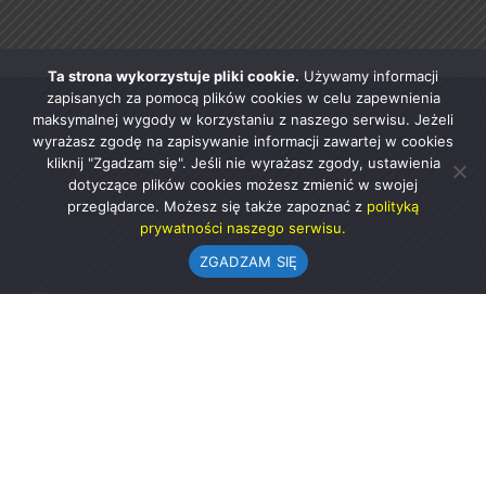
Ta strona wykorzystuje pliki cookie.
Używamy informacji
zapisanych za pomocą plików cookies w celu zapewnienia
maksymalnej wygody w korzystaniu z naszego serwisu. Jeżeli
wyrażasz zgodę na zapisywanie informacji zawartej w cookies
kliknij "Zgadzam się". Jeśli nie wyrażasz zgody, ustawienia
dotyczące plików cookies możesz zmienić w swojej
przeglądarce. Możesz się także zapoznać z
polityką
prywatności naszego serwisu.
ZGADZAM SIĘ
Urząd Gminy w Rząśni
ul. 1 Maja 37
98-332 Rząśnia
AE:PL-57726-56911-GBSAJ-23 (e-doręczenia)