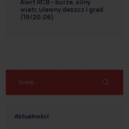
Alert RCB – burze, silny
wiatr, ulewny deszcz i grad
(19/20.06)
Aktualności