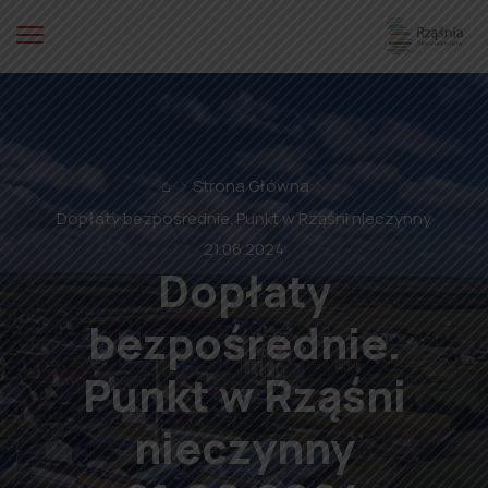
⌂
Strona Główna
Dopłaty bezpośrednie. Punkt w Rząśni nieczynny
21.06.2024
Dopłaty
bezpośrednie.
Punkt w Rząśni
nieczynny