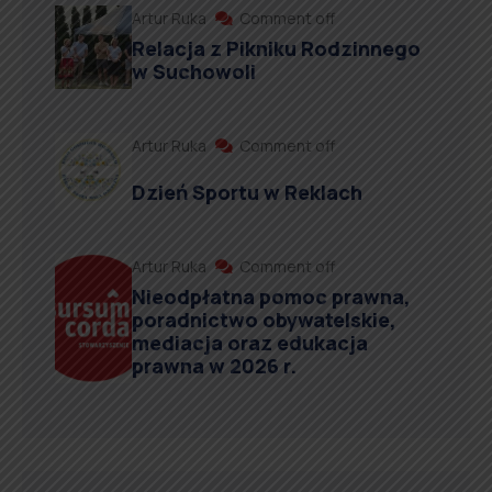
Artur Ruka
Comment off
Relacja z Pikniku Rodzinnego
w Suchowoli
Artur Ruka
Comment off
Dzień Sportu w Reklach
Artur Ruka
Comment off
Nieodpłatna pomoc prawna,
poradnictwo obywatelskie,
mediacja oraz edukacja
prawna w 2026 r.