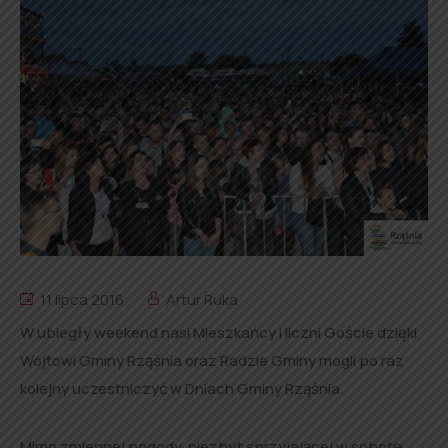
11 lipca 2016
Artur Ruka
W ubiegły weekend nasi Mieszkańcy i liczni Goście dzięki
Wójtowi Gminy Rząśnia oraz Radzie Gminy mogli po raz
kolejny uczestniczyć w Dniach Gminy Rząśnia.
Mimo zmiennej pogody, niezbyt sprzyjającej w sobotę,