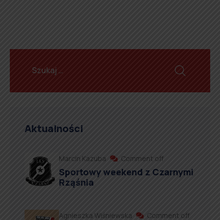
Aktualności
Marcin Kazuba
Comment off
Sportowy weekend z Czarnymi
Rząśnia
Agnieszka Wiśniewska
Comment off