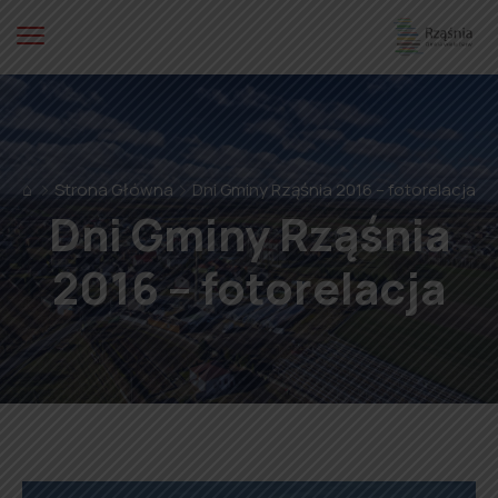
⌂
Strona Główna
Dni Gminy Rząśnia 2016 – fotorelacja
Dni Gminy Rząśnia
2016 – fotorelacja