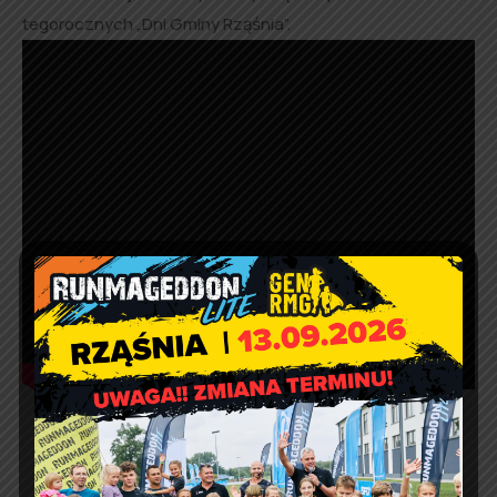
tegorocznych „Dni Gminy Rząśnia”.