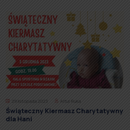
29 listopada 2023
Artur Ruka
Świąteczny Kiermasz Charytatywny
dla Hani