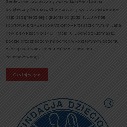
Serdecznie zapraszamy wszystkich Państwa na
Świąteczny Kiermasz Charytatywny który odbędzie się w
najbliższą niedzielę 3 grudnia od godz. 15.00 w hali
sportowej przy Zespole Szkolno – Przedszkolnym im. Jana
Pawła II w Rząśni przy ul. 1 Maja 16. Dochód z Kiermaszu
będzie przeznaczony na pomoc w kosztownym leczeniu
naszej Mieszkanki Hani Kucińskiej. Hania ma
zdiagnozowaną […]
Czytaj więcej