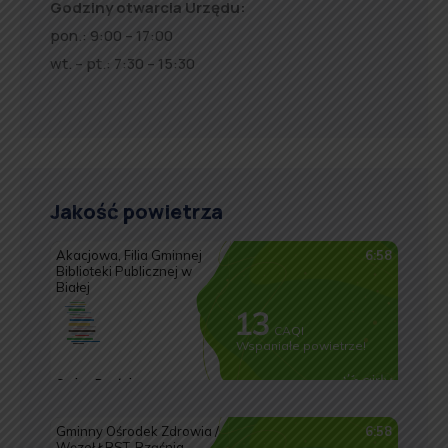
Godziny otwarcia Urzędu:
pon.: 9:00 – 17:00
wt. – pt.: 7:30 – 15:30
Jakość powietrza