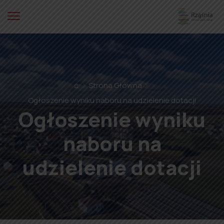
⌂
Strona Główna
Ogłoszenie wyniku naboru na udzielenie dotacji
Ogłoszenie wyniku
naboru na
udzielenie dotacji