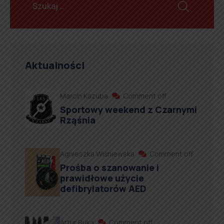
Aktualności
Marcin Kazuba
Comment off
Sportowy weekend z Czarnymi
Rząśnia
Agnieszka Wiśniewska
Comment off
Prośba o szanowanie i
prawidłowe użycie
defibrylatorów AED
Artur Ruka
Comment off