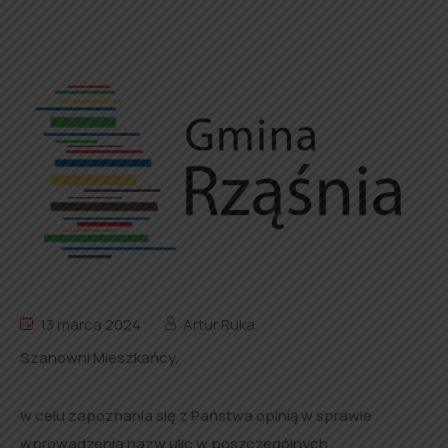
13 marca 2024
Artur Ruka
Szanowni Mieszkańcy,
w celu zapoznania się z Państwa opinią w sprawie
wprowadzenia nazw ulic w poszczególnych