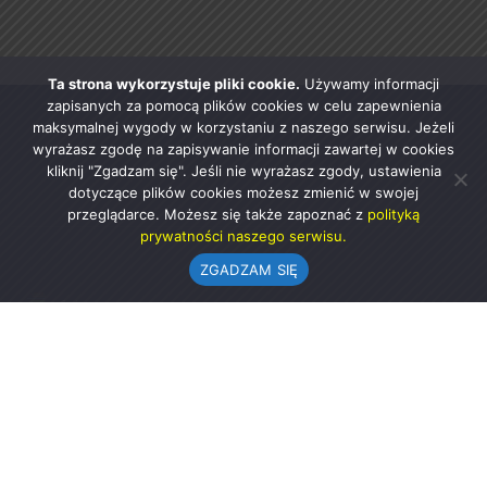
Ta strona wykorzystuje pliki cookie.
Używamy informacji
zapisanych za pomocą plików cookies w celu zapewnienia
maksymalnej wygody w korzystaniu z naszego serwisu. Jeżeli
wyrażasz zgodę na zapisywanie informacji zawartej w cookies
kliknij "Zgadzam się". Jeśli nie wyrażasz zgody, ustawienia
dotyczące plików cookies możesz zmienić w swojej
przeglądarce. Możesz się także zapoznać z
polityką
prywatności naszego serwisu.
ZGADZAM SIĘ
Urząd Gminy w Rząśni
ul. 1 Maja 37
98-332 Rząśnia
AE:PL-57726-56911-GBSAJ-23 (e-doręczenia)