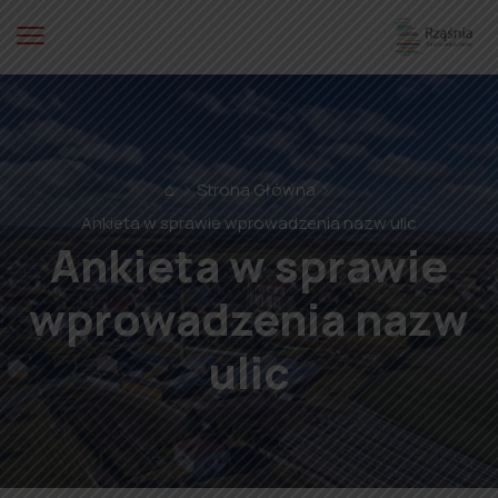
⌂
Strona Główna
Ankieta w sprawie wprowadzenia nazw ulic
Ankieta w sprawie
wprowadzenia nazw
ulic