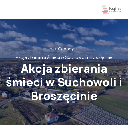
⌂
Odpady
Akcja zbierania śmieci w Suchowoli i Broszęcinie
Akcja zbierania
śmieci w Suchowoli i
Broszęcinie