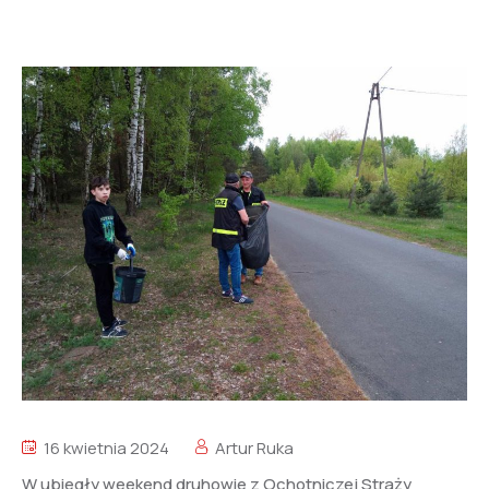
16 kwietnia 2024
Artur Ruka
W ubiegły weekend druhowie z Ochotniczej Straży