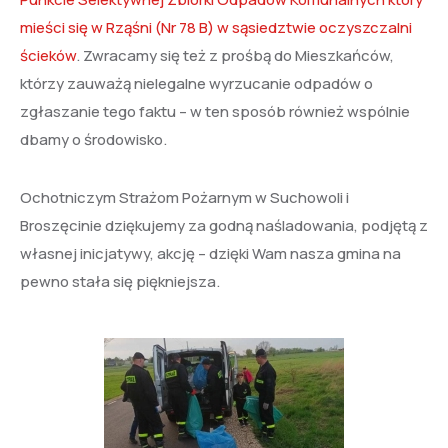
mieści się w Rząśni (Nr 78 B) w sąsiedztwie oczyszczalni
ścieków
. Zwracamy się też z prośbą do Mieszkańców,
którzy zauważą nielegalne wyrzucanie odpadów o
zgłaszanie tego faktu – w ten sposób również wspólnie
dbamy o środowisko.
Ochotniczym Strażom Pożarnym w Suchowoli i
Broszęcinie dziękujemy za godną naśladowania, podjętą z
własnej inicjatywy, akcję – dzięki Wam nasza gmina na
pewno stała się piękniejsza.