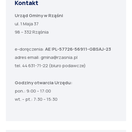
Kontakt
Urząd Gminy w Rząśni
ul. 1 Maja 37
98 – 332 Rząśnia
e-doręczenia:
AE:PL-57726-56911-GBSAJ-23
adres email:
gmina@rzasnia.pl
tel. 44 631-71-22 (biuro podawcze)
Godziny otwarcia Urzędu:
pon.: 9:00 – 17:00
wt. – pt.: 7:30 – 15:30