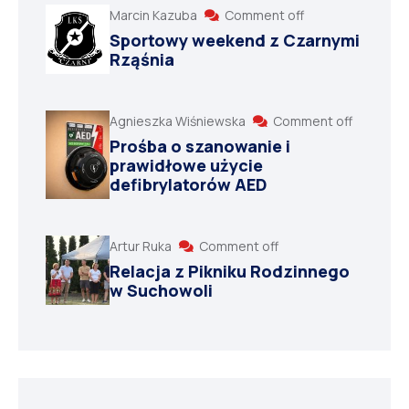
Marcin Kazuba
Comment off
Sportowy weekend z Czarnymi
Rząśnia
Agnieszka Wiśniewska
Comment off
Prośba o szanowanie i
prawidłowe użycie
defibrylatorów AED
Artur Ruka
Comment off
Relacja z Pikniku Rodzinnego
w Suchowoli