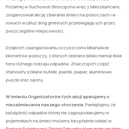
Pożarnej w Suchowoli i Broszęcina wraz z Mieszkańcami,
zorganizowali akcję zbierania śmieci na poboczach i w
rowach wzdłuż dróg gminnych przebiegających przez
poszczególne miejscowości.
Dzięki Ich zaangażowaniu oczyszczono kilkanaście
kilometrów poboczy, z których zebrano blisko niemal dwie
tony różnego rodzaju odpadów. Znaczną ich część
stanowiły szklane butelki, plastik, papier, aluminiowe
puszki oraz opony.
W imieniu Organizatorów tych akcji apelujemy o
niezaśmiecanie naszego otoczenia.
Pamiętajmy, że
każdą ilość odpadów której nie zagospodarujemy w
pojemnikach na śmieci możemy bezpłatnie oddać w
Punkcie Selektywnej Zbiórki Odpadów Komunalnych który