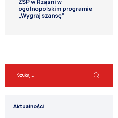
ZSP w Rząśni w
ogólnopolskim programie
„Wygraj szansę”
Aktualności