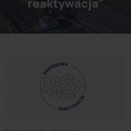
reaktywacja”