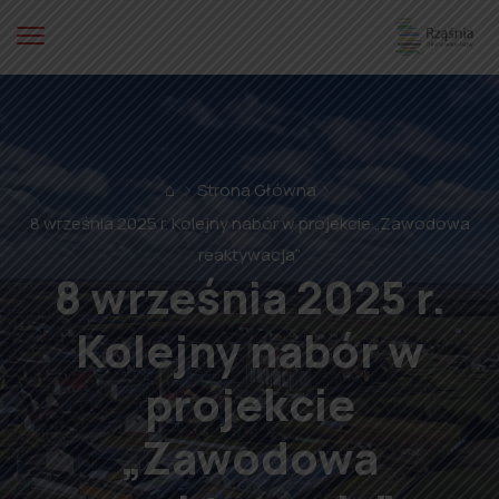
⌂
Strona Główna
8 września 2025 r. Kolejny nabór w projekcie „Zawodowa
reaktywacja”
8 września 2025 r.
Kolejny nabór w
projekcie
„Zawodowa