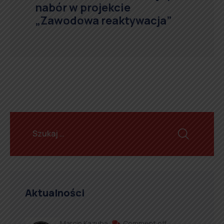
nabór w projekcie
„Zawodowa reaktywacja”
Aktualności
Marcin Kazuba
Comment off