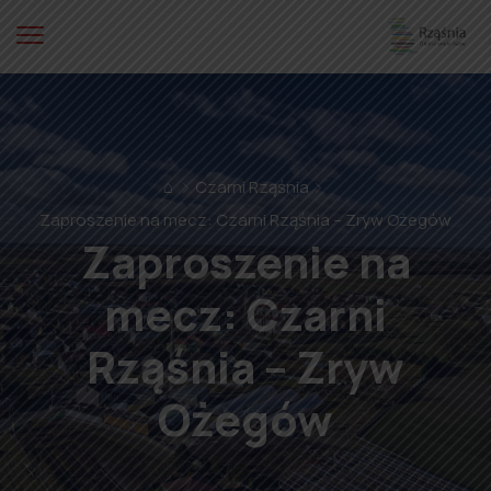
⌂
Czarni Rząśnia
Zaproszenie na mecz: Czarni Rząśnia – Zryw Ożegów
Zaproszenie na
mecz: Czarni
Rząśnia – Zryw
Ożegów