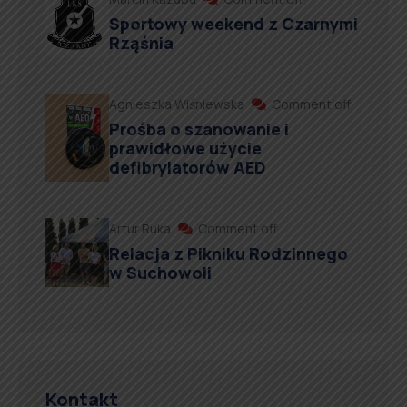
Sportowy weekend z Czarnymi
Rząśnia
Agnieszka Wiśniewska
Comment off
Prośba o szanowanie i
prawidłowe użycie
defibrylatorów AED
Artur Ruka
Comment off
Relacja z Pikniku Rodzinnego
w Suchowoli
Kontakt