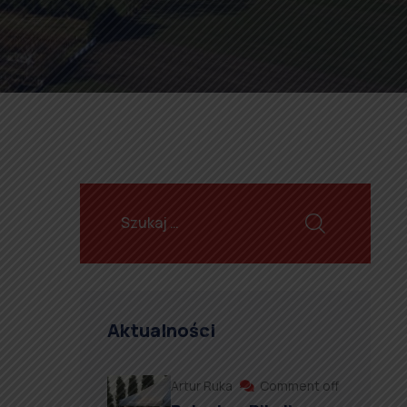
Aktualności
Artur Ruka
Comment off