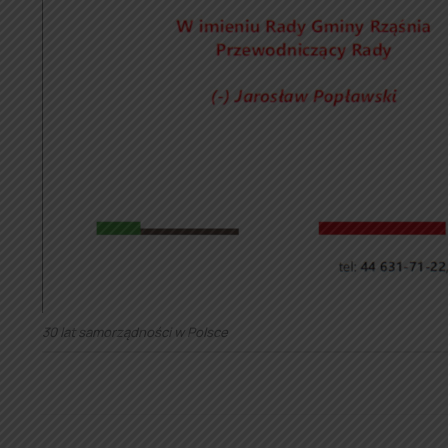
30 lat samorządności w Polsce