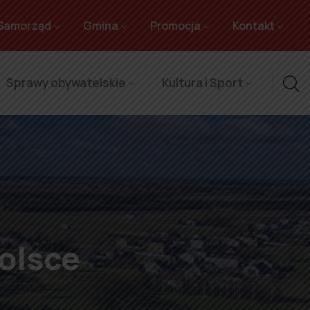
Samorząd
Gmina
Promocja
Kontakt
Sprawy obywatelskie
Kultura i Sport
olsce