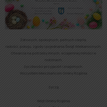
Zdrowych, spokojnych, pełnych ciepła,
radości, pokoju, zgody i pojednania Świąt Wielkanocnych.
Otwarcia na potrzeby innych, wzajemnej miłości w
rodzinach,
życzliwości przyjaciół i znajomych.
Wszystkim Mieszkańcom Gminy Rząśnia
życzą
Wójt Gminy Rząśnia