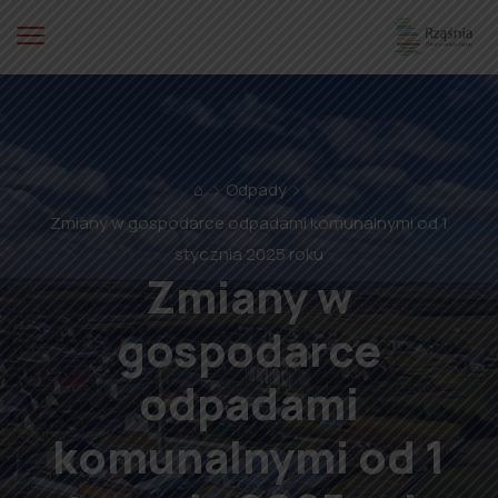
⌂
Odpady
Zmiany w gospodarce odpadami komunalnymi od 1
stycznia 2025 roku
Zmiany w
gospodarce
odpadami
komunalnymi od 1