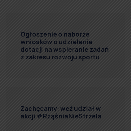
Ogłoszenie o naborze
wniosków o udzielenie
dotacji na wspieranie zadań
z zakresu rozwoju sportu
Zachęcamy: weź udział w
akcji #RząśniaNieStrzela