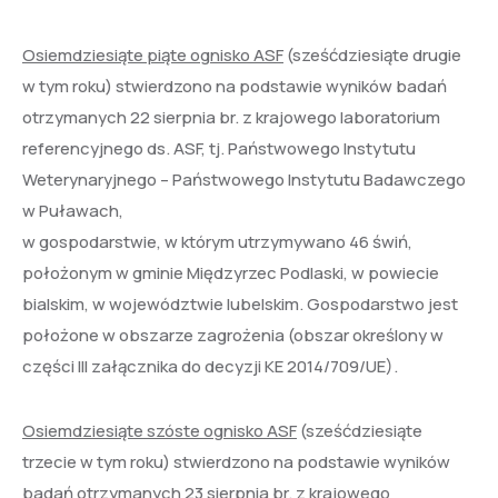
Osiemdziesiąte piąte ognisko ASF
(sześćdziesiąte drugie
w tym roku) stwierdzono na podstawie wyników badań
otrzymanych 22 sierpnia br. z krajowego laboratorium
referencyjnego ds. ASF, tj. Państwowego Instytutu
Weterynaryjnego – Państwowego Instytutu Badawczego
w Puławach,
w gospodarstwie, w którym utrzymywano 46 świń,
położonym w gminie Międzyrzec Podlaski, w powiecie
bialskim, w województwie lubelskim. Gospodarstwo jest
położone w obszarze zagrożenia (obszar określony w
części III załącznika do decyzji KE 2014/709/UE).
Osiemdziesiąte szóste ognisko ASF
(sześćdziesiąte
trzecie w tym roku) stwierdzono na podstawie wyników
badań otrzymanych 23 sierpnia br. z krajowego