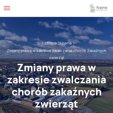
⌂
Strona Główna
Zmiany prawa w zakresie zwalczania chorób zakaźnych
zwierząt
Zmiany prawa w
zakresie zwalczania
chorób zakaźnych
zwierząt