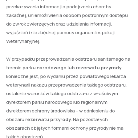
przekazywania informacji o podejrzeniu choroby
zakaźnej, uniemożliwienia osobom postronnym dostępu
do zwłok zwierzęcych oraz udzielania informacji,
wyjaśnień i niezbędnej pomocy organom Inspekcji
Weterynaryjnej.
W przypadku przeprowadzania odstrzału sanitarnego na
terenie
parku narodowego lub rezerwatu przyrody
konieczne jest, po wydaniu przez powiatowego lekarza
weterynarii nakazu przeprowadzenia takiego odstrzału,
ustalenie warunków takiego odstrzału z właściwym
dyrektorem parku narodowego lub regionalnym
dyrektorem ochrony środowiska – w odniesieniu do
obszaru
rezerwatu przyrody
. Na pozostałych
obszarach objętych formami ochrony przyrody nie ma
takich obostrzeń.