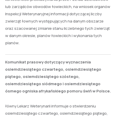
lub zarządców obwodów łowieckich, na wniosek organów
Inspekcji Weterynaryjnej informacji dotyczącej liczby
zwierząt łownych występujących na danym obszarze
oraz szacowanej zmianie stanu liczebnego tych zwierząt
w danym okresie, planów łowieckich i wykonania tych
planów.
Komunikat prasowy dotyczący wyznaczenia
osiemdziesiątego czwartego, osiemdziesiątego
piątego, osiemdziesiątego szóstego,
osiemdziesiątego siódmego i osiemdziesiątego
ósmego
ogniska afrykańskiego pomoru świń w Polsce.
łówny Lekarz Weterynarii informuje o stwierdzeniu
osiemdziesiątego czwartego, osiemdziesiątego piątego,