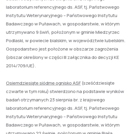
laboratorium referencyjnego ds. ASF, tj. Państwowego
Instytutu Weterynaryjnego – Państwowego Instytutu
Badawczego w Puławach, w gospodarstwie, w którym
utrzymywano 9 świń, położonym w gminie Miedzyrzec
Podlaski, w powiecie bialskim, w województwie lubelskim.
Gospodarstwo jest położone w obszarze zagrożenia
(obszar określony w części III załącznika do decyzji KE
2014/709/UE).
Osiemdziesiąte siódme ognisko ASF
(sześćdziesiąte
czwarte w tym roku) stwierdzono na podstawie wyników
badań otrzymanych 23 sierpnia br. z krajowego
laboratorium referencyjnego ds. ASF, tj. Państwowego
Instytutu Weterynaryjnego – Państwowego Instytutu
Badawczego w Puławach, w gospodarstwie, w którym
utrzymywano 22 świnie, położonym w gminie Biała