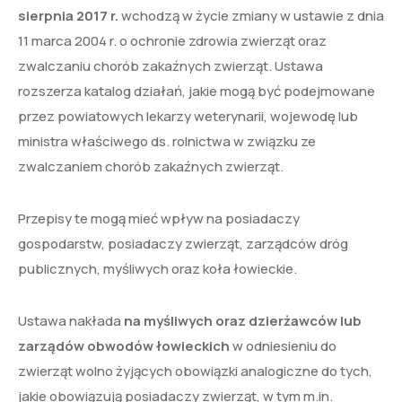
sierpnia 2017 r.
wchodzą w życie zmiany w ustawie z dnia
11 marca 2004 r. o ochronie zdrowia zwierząt oraz
zwalczaniu chorób zakaźnych zwierząt. Ustawa
rozszerza katalog działań, jakie mogą być podejmowane
przez powiatowych lekarzy weterynarii, wojewodę lub
ministra właściwego ds. rolnictwa w związku ze
zwalczaniem chorób zakaźnych zwierząt.
Przepisy te mogą mieć wpływ na posiadaczy
gospodarstw, posiadaczy zwierząt, zarządców dróg
publicznych, myśliwych oraz koła łowieckie.
Ustawa nakłada
na myśliwych oraz dzierżawców lub
zarządów obwodów łowieckich
w odniesieniu do
zwierząt wolno żyjących obowiązki analogiczne do tych,
jakie obowiązują posiadaczy zwierząt, w tym m.in.