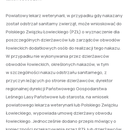
Powiatowy lekarz weterynarii, w przypadku gdy nakazany
został odstrzał sanitarny zwierząt, może wnioskować do
Polskiego Związku Łowieckiego (PZŁ) o wyznaczenie dla
poszczególnych dzierżawców lub zarządców obwodów
łowieckich dodatkowych osób do realizacji tego nakazu.
W przypadku nie wykonywania przez dzierżawców
obwodów łowieckich, określonych nakazów, w tym
w szczególności nakazu odstrzału sanitarnego, z
przyczyn leżących po stronie dzierżawców, dyrektor
regionalnej dyrekcji Państwowego Gospodarstwa
Leśnego Lasy Państwowe lub starosta, na wniosek
powiatowego lekarza weterynarii lub Polskiego Związku
Łowieckiego, wypowiada umowę dzierżawy obwodu
łowieckiego. Jednocześnie dodano przepis mówiący o
konieczności przekazywania przez PZŁ lub dzierżawców