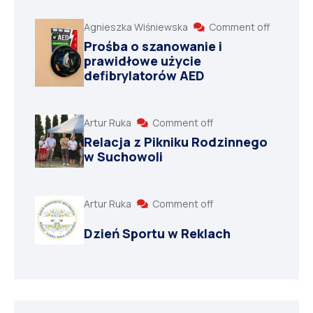
Agnieszka Wiśniewska
Comment off
Prośba o szanowanie i
prawidłowe użycie
defibrylatorów AED
Artur Ruka
Comment off
Relacja z Pikniku Rodzinnego
w Suchowoli
Artur Ruka
Comment off
Dzień Sportu w Reklach