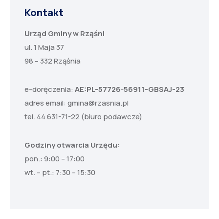
Kontakt
Urząd Gminy w Rząśni
ul. 1 Maja 37
98 – 332 Rząśnia
e-doręczenia:
AE:PL-57726-56911-GBSAJ-23
adres email:
gmina@rzasnia.pl
tel. 44 631-71-22 (biuro podawcze)
Godziny otwarcia Urzędu:
pon.: 9:00 – 17:00
wt. – pt.: 7:30 – 15:30