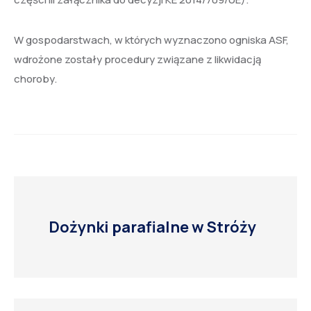
W gospodarstwach, w których wyznaczono ogniska ASF,
wdrożone zostały procedury związane z likwidacją
choroby.
Dożynki parafialne w Stróży