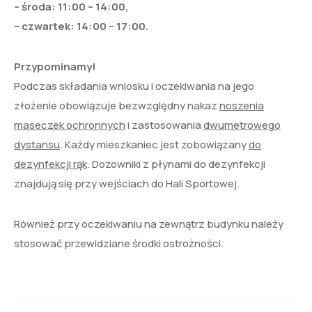
– środa: 11:00 – 14:00,
– czwartek: 14:00 – 17:00.
Przypominamy!
Podczas składania wniosku i oczekiwania na jego
złożenie obowiązuje bezwzględny nakaz
noszenia
maseczek ochronnych
i zastosowania
dwumetrowego
dystansu
. Każdy mieszkaniec jest zobowiązany
do
dezynfekcji rąk
. Dozowniki z płynami do dezynfekcji
znajdują się przy wejściach do Hali Sportowej.
Również przy oczekiwaniu na zewnątrz budynku należy
stosować przewidziane środki ostrożności.