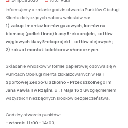
24 lipca 2020
Artur Ruka
Informujemy o zmianie godzin otwarcia Punktów Obsługi
Klienta dotyczących naboru wniosków na:
1) zakup i montaż kotłów gazowych, kotłów na
biomasę (pellet i inne) klasy 5-ekoprojekt, kotłów
węglowych klasy 5-ekoprojekt i kotłów olejowych;
2) zakup i montaż kolektorów słonecznych.
Składanie wniosków w formie papierowej odbywa się w
Punktach Obsługi Klienta zlokalizowanych w
Hali
Sportowej Zespołu Szkolno – Przedszkolnego im.
Jana Pawła II w Rząśni, ul. 1 Maja 16
z uwzględnieniem
wszystkich niezbędnych środków bezpieczeństwa.
Godziny otwarcia punktów:
– wtorek: 11:00 – 14:00,