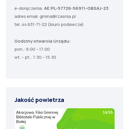
e-doręczenia:
AE:PL-57726-56911-GBSAJ-23
adres email:
gmina@rzasnia.pl
tel. 44 631-71-22 (biuro podawcze)
Godziny otwarcia Urzędu:
pon.: 9:00 – 17:00
wt. – pt.: 7:30 – 15:30
Jakość powietrza