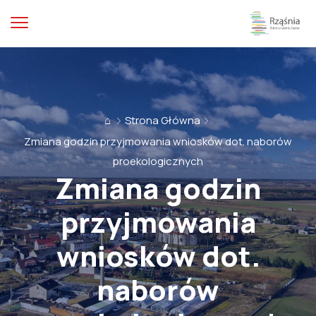
⌂
Strona Główna
Zmiana godzin przyjmowania wniosków dot. naborów
proekologicznych
Zmiana godzin
przyjmowania
wniosków dot.
naborów