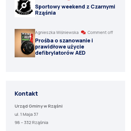
Sportowy weekend z Czarnymi
Rząśnia
Agnieszka Wiśniewska
Comment off
Prośba o szanowanie i
prawidłowe użycie
defibrylatorów AED
Kontakt
Urząd Gminy w Rząśni
ul. 1 Maja 37
98 – 332 Rząśnia