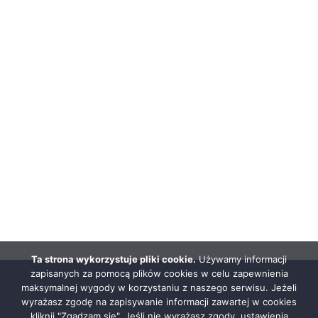
Ta strona wykorzystuje pliki cookie.
Używamy informacji
zapisanych za pomocą plików cookies w celu zapewnienia
maksymalnej wygody w korzystaniu z naszego serwisu. Jeżeli
wyrażasz zgodę na zapisywanie informacji zawartej w cookies
kliknij "Zgadzam się". Jeśli nie wyrażasz zgody, ustawienia