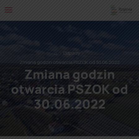
⌂
Odpady
Zmiana godzin otwarcia PSZOK od 30.06.2022
Zmiana godzin
otwarcia PSZOK od
30.06.2022