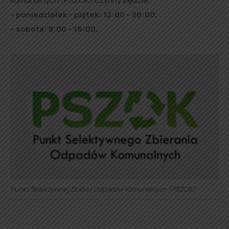
Komunalnych (PSZOK) czynny będzie:
– poniedziałek – piątek: 12:00 – 20:00,
– s
obota: 8:00 – 16:00.
Punkt Selektywnej Zbiórki Odpadów Komunalnych (PSZOK)