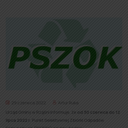
29 czerwca 2022
Artur Ruka
Urząd Gminy w Rząśni informuje, że
od 30 czerwca do 12
lipca 2022 r
. Punkt Selektywnej Zbiórki Odpadów