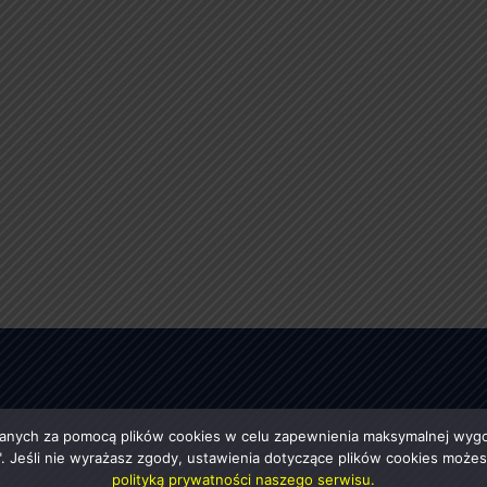
anych za pomocą plików cookies w celu zapewnienia maksymalnej wygod
ę". Jeśli nie wyrażasz zgody, ustawienia dotyczące plików cookies moż
polityką prywatności naszego serwisu.