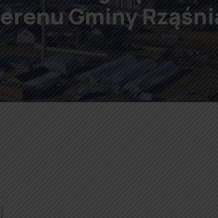
terenu Gminy Rząśni