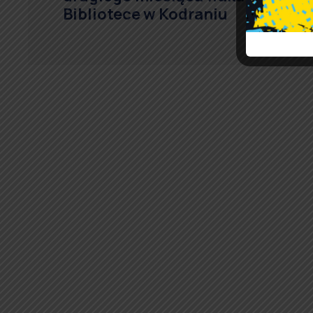
Bibliotece w Kodraniu