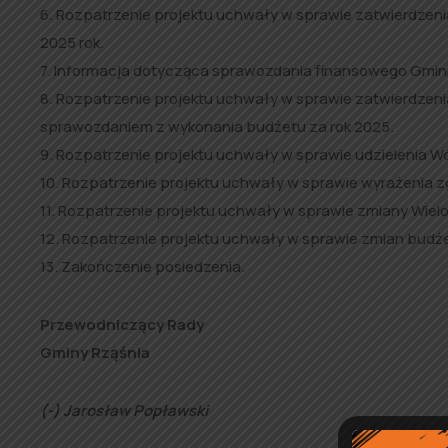
6. Rozpatrzenie projektu uchwały w sprawie zatwierdze
2025 rok.
7. Informacja dotycząca sprawozdania finansowego Gminnej
8. Rozpatrzenie projektu uchwały w sprawie zatwierdzen
sprawozdaniem z wykonania budżetu za rok 2025.
9. Rozpatrzenie projektu uchwały w sprawie udzielenia W
10. Rozpatrzenie projektu uchwały w sprawie wyrażenia zg
11. Rozpatrzenie projektu uchwały w sprawie zmiany Wielo
12. Rozpatrzenie projektu uchwały w sprawie zmian budże
13. Zakończenie posiedzenia.
Przewodniczący Rady
Gminy Rząśnia
(-) Jarosław Popławski