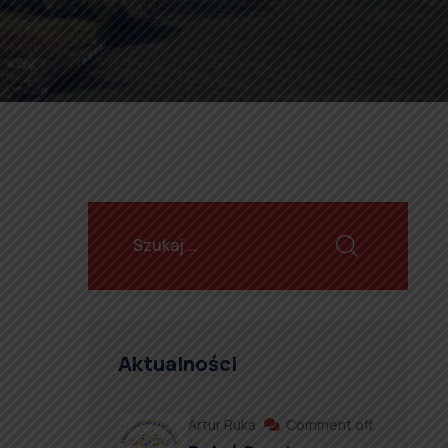
Aktualności
Artur Ruka
Comment off