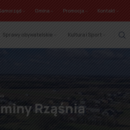
Samorząd
Gmina
Promocja
Kontakt
Sprawy obywatelskie
Kultura i Sport
ia
Gminy Rząśnia