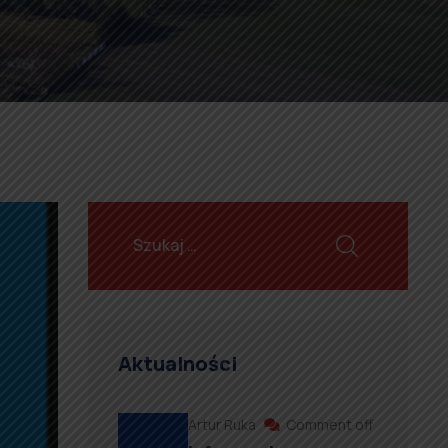
Aktualności
Artur Ruka
Comment off