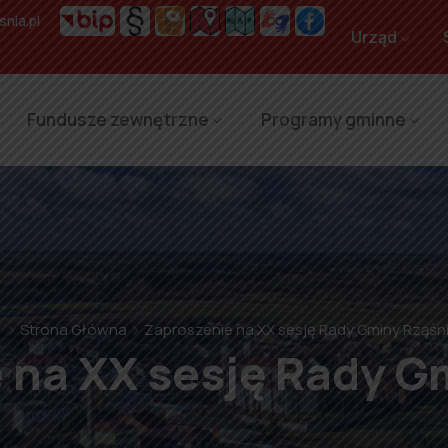
nia.pl
Urząd
Fundusze zewnętrzne
Programy gminne
Strona Główna
Zaproszenie na XX sesję Rady Gminy Rząśn
 na XX sesję Rady G