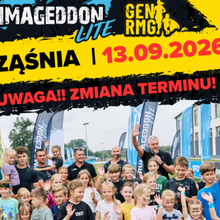
 wysokości rocznych stawek podatku od środków transportowych