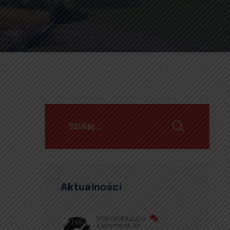
Aktualności
Marcin Kazuba
Comment off