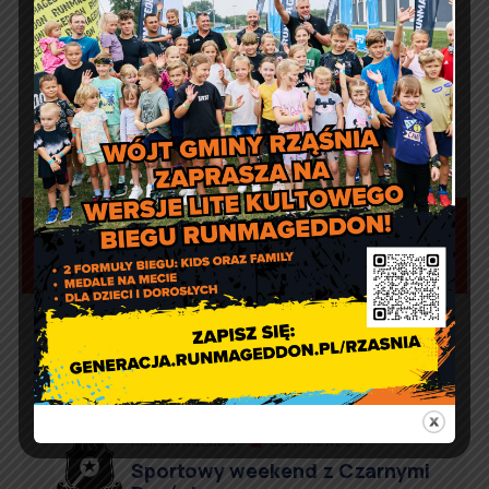
Aktualności
Marcin Kazuba
Comment off
Sportowy weekend z Czarnymi