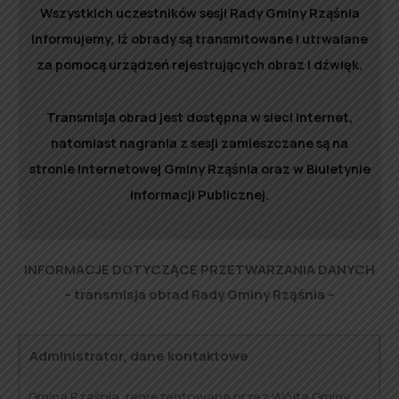
Wszystkich uczestników sesji Rady Gminy Rząśnia
informujemy, iż obrady są transmitowane i utrwalane
za pomocą urządzeń rejestrujących obraz i dźwięk.
Transmisja obrad jest dostępna w sieci Internet,
natomiast nagrania z sesji zamieszczane są na
stronie internetowej Gminy Rząśnia oraz w Biuletynie
Informacji Publicznej.
INFORMACJE DOTYCZĄCE PRZETWARZANIA DANYCH
– transmisja obrad Rady Gminy Rząśnia –
Administrator, dane kontaktowe
Gmina Rząśnia, reprezentowana przez Wójta Gminy