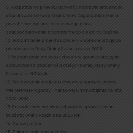
9. Rozpatrzenie projektu uchwały w sprawie aktualności
studium uwarunkowań i kierunków zagospodarowania
przestrzennego oraz miejscowego planu
zagospodarowania przestrzennego dla gminy Rząśnia
10. Rozpatrzenie projektu uchwały w sprawie przyjęcia
planów pracy Rady Gminy Rząśnia na rok 2025.
11. Rozpatrzenie projektu uchwały w sprawie przyjęcia
sprawozdań z działalności stałych Komisji Rady Gminy
Rząśnia za 2024 rok.
12. Rozpatrzenie projektu uchwały w sprawie zmiany
Wieloletniej Prognozy Finansowej Gminy Rząśnia na lata
2025-2033.
13. Rozpatrzenie projektu uchwały w sprawie zmian
budżetu Gminy Rząśnia na 2025 rok.
14. Sprawy różne.
15. Zakończenie posiedzenia.