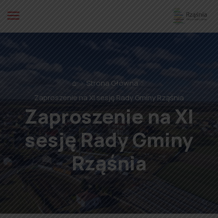
⌂
Strona Główna
Zaproszenie na XI sesję Rady Gminy Rząśnia
Zaproszenie na XI
sesję Rady Gminy
Rząśnia