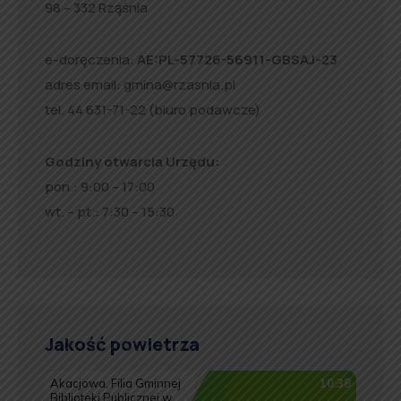
98 – 332 Rząśnia
e-doręczenia:
AE:PL-57726-56911-GBSAJ-23
adres email:
gmina@rzasnia.pl
tel. 44 631-71-22 (biuro podawcze)
Godziny otwarcia Urzędu:
pon.: 9:00 – 17:00
wt. – pt.: 7:30 – 15:30
Jakość powietrza