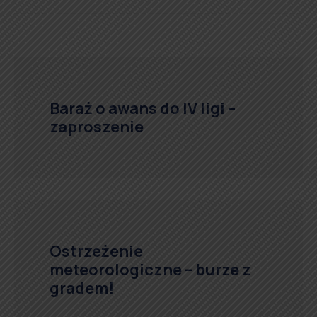
Baraż o awans do IV ligi –
zaproszenie
Ostrzeżenie
meteorologiczne – burze z
gradem!