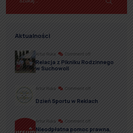
Aktualności
Artur Ruka
Comment off
Relacja z Pikniku Rodzinnego
w Suchowoli
Artur Ruka
Comment off
Dzień Sportu w Reklach
Artur Ruka
Comment off
Nieodpłatna pomoc prawna,