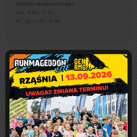
Godziny otwarcia Urzędu:
pon.: 9:00 – 17:00
wt. – pt.: 7:30 – 15:30
Jakość powietrza