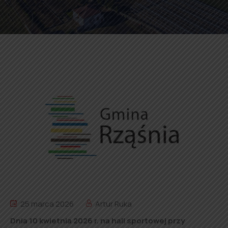
25 marca 2026
Artur Ruka
Dnia 10 kwietnia 2026 r. na hali sportowej przy