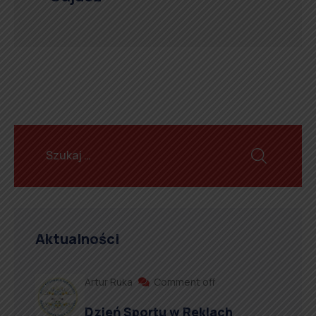
Aktualności
Artur Ruka
Comment off
Dzień Sportu w Reklach