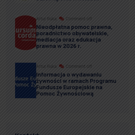
Artur Ruka
Comment off
Nieodpłatna pomoc prawna,
poradnictwo obywatelskie,
mediacja oraz edukacja
prawna w 2026 r.
Artur Ruka
Comment off
Informacja o wydawaniu
żywności w ramach Programu
Fundusze Europejskie na
Pomoc Żywnościową