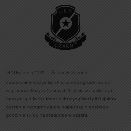
11 kwietnia 2025
Marcin Kazuba
Zapraszamy wszystkich Kibiców do oglądania oraz
wspierania drużyny Czarnych Rząśnia w najbliższym
ligowym spotkaniu.
Mecz z drużyną Warty II Osjaków
zostanie rozegrany już w najbliższą niedzielę o
godzinie 15:00 na stadionie w Rząśni.