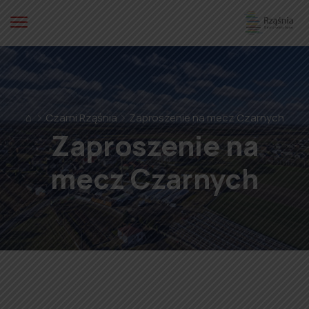
⌂
Czarni Rząśnia
Zaproszenie na mecz Czarnych
Zaproszenie na
mecz Czarnych