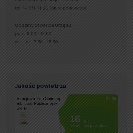
tel. 44 631-71-22 (biuro podawcze)
Godziny otwarcia Urzędu:
pon.: 9:00 – 17:00
wt. – pt.: 7:30 – 15:30
Jakość powietrza