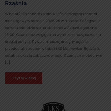
Rząśnia
W najbliższą sobotę Czarni Rząśnia rozegrają ostatni
mecz ligowy w sezonie 2025/26 w B-klasie. Pożegnanie
sezonu odbędzie się na stadionie w Rząśni o godzinie
16:00. Czarni bez względu na wynik zakończą sezon na
drugiej pozycji. Rywalem naszej drużyny będzie
przedostatni zespół w tabeli ŁKS Masłowice. Będzie to
ostatnia okazja zobaczyć w boju Czarnych w obecnym
[…]
Czytaj więcej