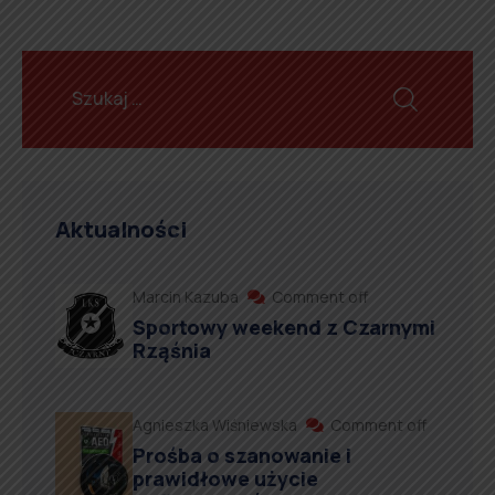
Aktualności
Marcin Kazuba
Comment off
Sportowy weekend z Czarnymi
Rząśnia
Agnieszka Wiśniewska
Comment off
Prośba o szanowanie i
prawidłowe użycie