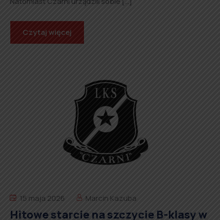
Natomiast Czarni urządzili sobie […]
Czytaj więcej
15 maja 2026
Marcin Kazuba
Hitowe starcie na szczycie B-klasy w