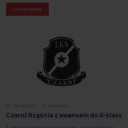
Czytaj więcej
7 lipca 2026
Artur Ruka
Czarni Rząśnia z awansem do A-klasy
Z wielką przyjemnością informujemy, że w najbliższym