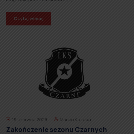
Czytaj więcej
19 czerwca 2026
Marcin Kazuba
Zakończenie sezonu Czarnych