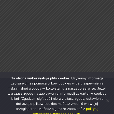
Ta strona wykorzystuje pliki cookie.
Używamy informacji
zapisanych za pomocą plików cookies w celu zapewnienia
maksymalnej wygody w korzystaniu z naszego serwisu. Jeżeli
wyrażasz zgodę na zapisywanie informacji zawartej w cookies
kliknij "Zgadzam się". Jeśli nie wyrażasz zgody, ustawienia
dotyczące plików cookies możesz zmienić w swojej
przeglądarce. Możesz się także zapoznać z
polityką
prywatności naszego serwisu.