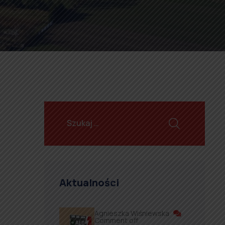
Aktualności
Agnieszka Wiśniewska
Comment off