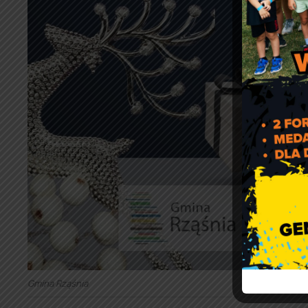
Gmina Rząśnia