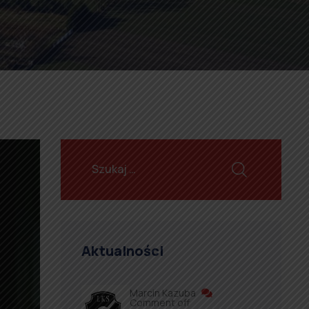
Aktualności
Marcin Kazuba
Comment off