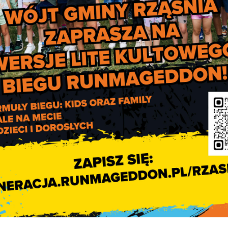
Wirtualny spacer po Rząśni