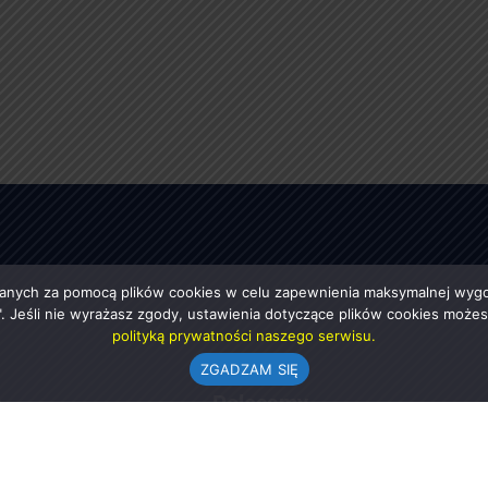
anych za pomocą plików cookies w celu zapewnienia maksymalnej wygod
ę". Jeśli nie wyrażasz zgody, ustawienia dotyczące plików cookies moż
polityką prywatności naszego serwisu.
ZGADZAM SIĘ
e
Polecamy