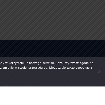
y w korzystaniu z naszego serwisu. Jeżeli wyrażasz zgodę na
esz zmienić w swojej przeglądarce. Możesz się także zapoznać z
Jakość powietrza