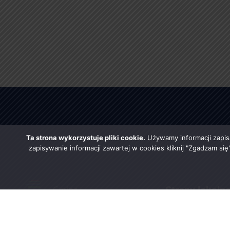
Ta strona wykorzystuje pliki cookie.
Używamy informacji zapis
zapisywanie informacji zawartej w cookies kliknij "Zgadzam si
Strony lokaln
Urząd Gminy w Rząśni