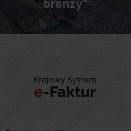
branży”