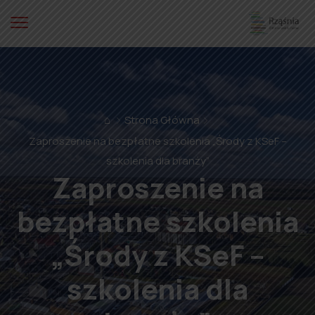
⌂
Strona Główna
Zaproszenie na bezpłatne szkolenia „Środy z KSeF –
szkolenia dla branży”
Zaproszenie na
bezpłatne szkolenia
„Środy z KSeF –
szkolenia dla