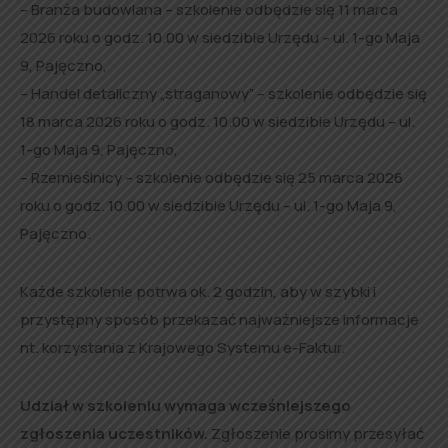
– Branża budowlana – szkolenie odbędzie się 11 marca
2026 roku o godz. 10.00 w siedzibie Urzędu – ul. 1-go Maja
9, Pajęczno,
– Handel detaliczny „straganowy” – szkolenie odbędzie się
18 marca 2026 roku o godz. 10.00 w siedzibie Urzędu – ul.
1-go Maja 9, Pajęczno,
– Rzemieślnicy – szkolenie odbędzie się 25 marca 2026
roku o godz. 10.00 w siedzibie Urzędu – ul. 1-go Maja 9,
Pajęczno.
Każde szkolenie potrwa ok. 2 godzin, aby w szybki i
przystępny sposób przekazać najważniejsze informacje
nt. korzystania z Krajowego Systemu e-Faktur.
Udział w szkoleniu wymaga wcześniejszego
zgłoszenia uczestników.
Zgłoszenie prosimy przesyłać