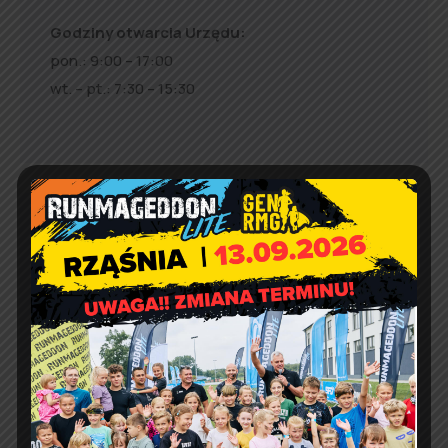
Godziny otwarcia Urzędu:
pon.: 9:00 – 17:00
wt. – pt.: 7:30 – 15:30
Jakość powietrza