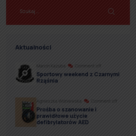
Aktualności
Marcin Kazuba
Comment off
Sportowy weekend z Czarnymi
Rząśnia
Agnieszka Wiśniewska
Comment off
Prośba o szanowanie i
prawidłowe użycie
defibrylatorów AED