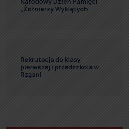
Narodowy Dzień Pamięci
„Żołnierzy Wyklętych”
Rekrutacja do klasy
pierwszej i przedszkola w
Rząśni