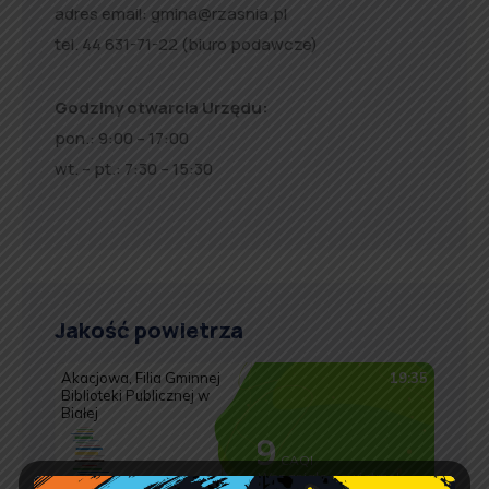
adres email:
gmina@rzasnia.pl
tel. 44 631-71-22 (biuro podawcze)
Godziny otwarcia Urzędu:
pon.: 9:00 – 17:00
wt. – pt.: 7:30 – 15:30
Jakość powietrza