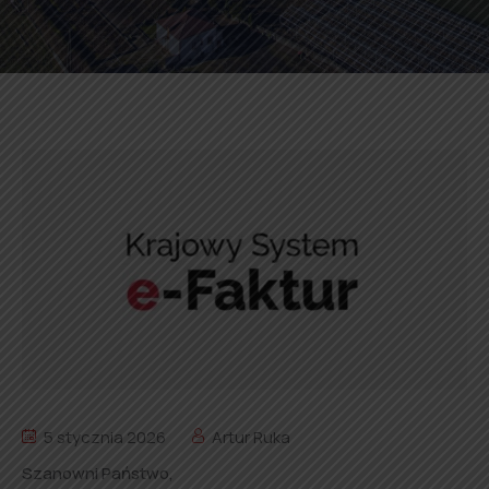
5 stycznia 2026
Artur Ruka
Szanowni Państwo,