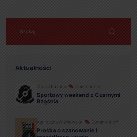
Aktualności
Marcin Kazuba
Comment off
Sportowy weekend z Czarnymi
Rząśnia
Agnieszka Wiśniewska
Comment off
Prośba o szanowanie i
prawidłowe użycie