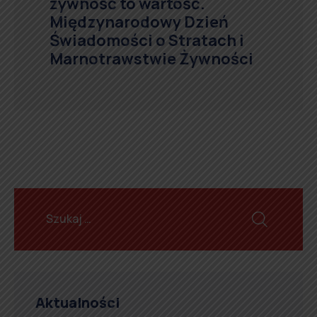
żywność to wartość.
Międzynarodowy Dzień
Świadomości o Stratach i
Marnotrawstwie Żywności
Aktualności