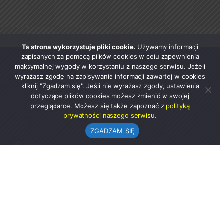
Ta strona wykorzystuje pliki cookie.
Używamy informacji
zapisanych za pomocą plików cookies w celu zapewnienia
maksymalnej wygody w korzystaniu z naszego serwisu. Jeżeli
wyrażasz zgodę na zapisywanie informacji zawartej w cookies
kliknij "Zgadzam się". Jeśli nie wyrażasz zgody, ustawienia
dotyczące plików cookies możesz zmienić w swojej
przeglądarce. Możesz się także zapoznać z
polityką
prywatności naszego serwisu.
ZGADZAM SIĘ
Urząd Gminy w Rząśni
ul. 1 Maja 37
98-332 Rząśnia