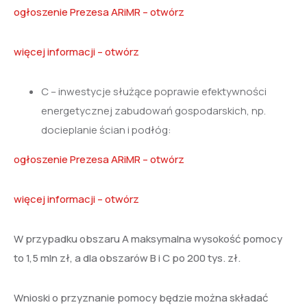
ogłoszenie Prezesa ARiMR – otwórz
więcej informacji – otwórz
C – inwestycje służące poprawie efektywności
energetycznej zabudowań gospodarskich, np.
docieplanie ścian i podłóg:
ogłoszenie Prezesa ARiMR – otwórz
więcej informacji – otwórz
W przypadku obszaru A maksymalna wysokość pomocy
to 1,5 mln zł, a dla obszarów B i C po 200 tys. zł.
Wnioski o przyznanie pomocy będzie można składać