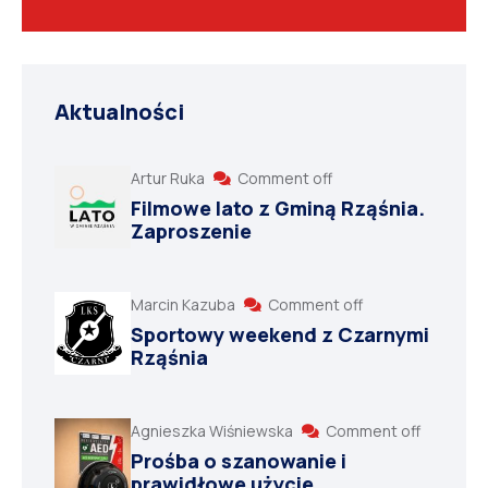
Aktualności
Artur Ruka
Comment off
Filmowe lato z Gminą Rząśnia.
Zaproszenie
Marcin Kazuba
Comment off
Sportowy weekend z Czarnymi
Rząśnia
Agnieszka Wiśniewska
Comment off
Prośba o szanowanie i
prawidłowe użycie