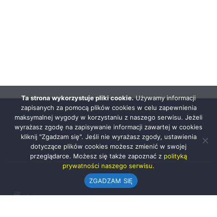
Ta strona wykorzystuje pliki cookie.
Używamy informacji
zapisanych za pomocą plików cookies w celu zapewnienia
maksymalnej wygody w korzystaniu z naszego serwisu. Jeżeli
wyrażasz zgodę na zapisywanie informacji zawartej w cookies
kliknij "Zgadzam się". Jeśli nie wyrażasz zgody, ustawienia
dotyczące plików cookies możesz zmienić w swojej
przeglądarce. Możesz się także zapoznać z
polityką
prywatności naszego serwisu.
ZGADZAM SIĘ