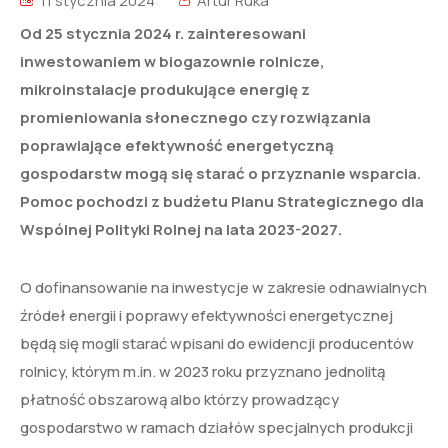
11 stycznia 2024
Artur Ruka
Od 25 stycznia 2024 r. zainteresowani
inwestowaniem w biogazownie rolnicze,
mikroinstalacje produkujące energię z
promieniowania słonecznego czy rozwiązania
poprawiające efektywność energetyczną
gospodarstw mogą się starać o przyznanie wsparcia.
Pomoc pochodzi z budżetu Planu Strategicznego dla
Wspólnej Polityki Rolnej na lata 2023-2027.
O dofinansowanie na inwestycje w zakresie odnawialnych
źródeł energii i poprawy efektywności energetycznej
będą się mogli starać wpisani do ewidencji producentów
rolnicy, którym m.in. w 2023 roku przyznano jednolitą
płatność obszarową albo którzy prowadzący
gospodarstwo w ramach działów specjalnych produkcji