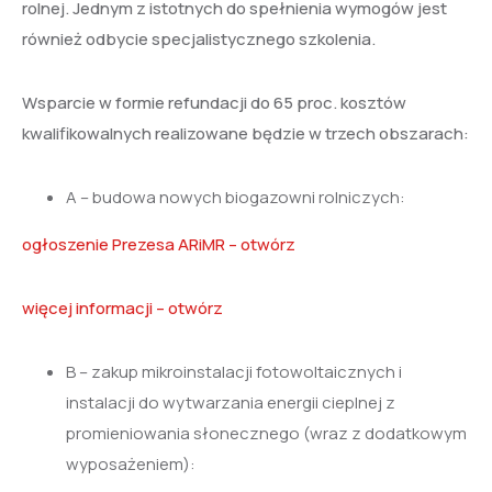
rolnej. Jednym z istotnych do spełnienia wymogów jest
również odbycie specjalistycznego szkolenia.
Wsparcie w formie refundacji do 65 proc. kosztów
kwalifikowalnych realizowane będzie w trzech obszarach:
A – budowa nowych biogazowni rolniczych:
ogłoszenie Prezesa ARiMR – otwórz
więcej informacji – otwórz
B – zakup mikroinstalacji fotowoltaicznych i
instalacji do wytwarzania energii cieplnej z
promieniowania słonecznego (wraz z dodatkowym
wyposażeniem):