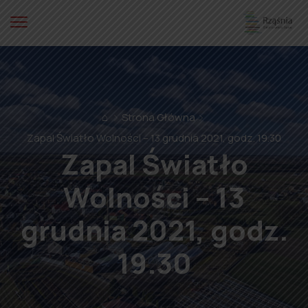
⌂
Strona Główna
Zapal Światło Wolności – 13 grudnia 2021, godz. 19.30
Zapal Światło
Wolności – 13
grudnia 2021, godz.
19.30