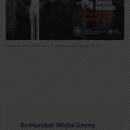
Zapal Światło Wolności – 13 grudnia 2021, godz. 19.30
Komunikat Wójta Gminy