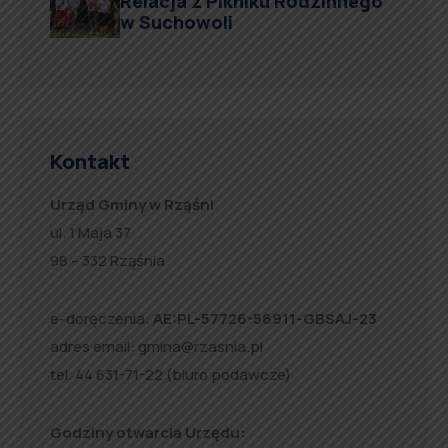
Relacja z Pikniku Rodzinnego
w Suchowoli
Kontakt
Urząd Gminy w Rząśni
ul. 1 Maja 37
98 – 332 Rząśnia
e-doręczenia:
AE:PL-57726-56911-GBSAJ-23
adres email:
gmina@rzasnia.pl
tel. 44 631-71-22 (biuro podawcze)
Godziny otwarcia Urzędu: