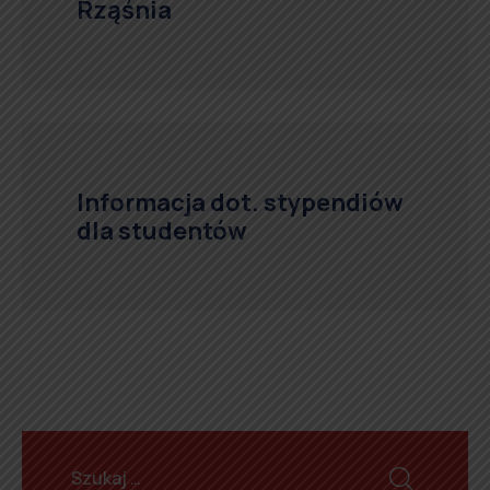
Rząśnia
Informacja dot. stypendiów
dla studentów