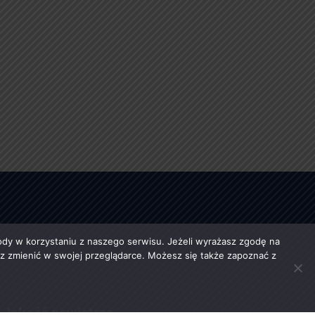
y w korzystaniu z naszego serwisu. Jeżeli wyrażasz zgodę na
esz zmienić w swojej przeglądarce. Możesz się także zapoznać z
Jakość powietrza