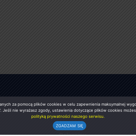
anych za pomocą plików cookies w celu zapewnienia maksymalnej wygod
ę". Jeśli nie wyrażasz zgody, ustawienia dotyczące plików cookies moż
polityką prywatności naszego serwisu.
ZGADZAM SIĘ
e
Polecamy