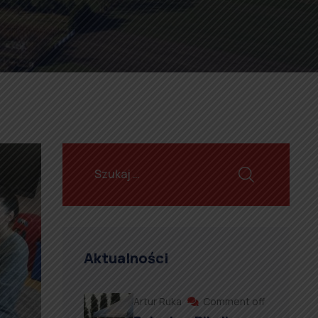
Aktualności
Artur Ruka
Comment off