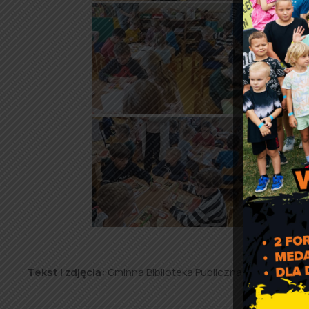
Tekst i zdjęcia:
Gminna Biblioteka Publiczna w Rząśni.