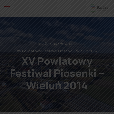
⌂
Strona Główna
XV Powiatowy Festiwal Piosenki – Wieluń 2014
XV Powiatowy
Festiwal Piosenki –
Wieluń 2014