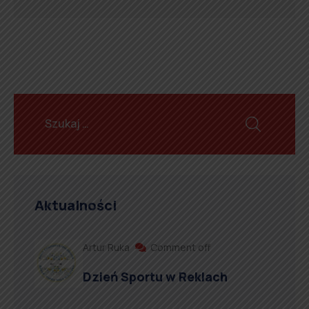
Aktualności
Artur Ruka
Comment off
Dzień Sportu w Reklach