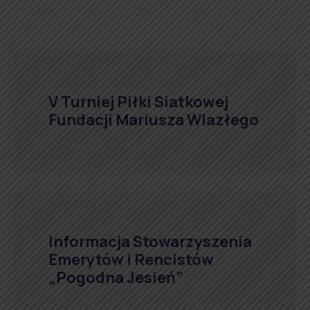
V Turniej Piłki Siatkowej
Fundacji Mariusza Wlazłego
Informacja Stowarzyszenia
Emerytów i Rencistów
„Pogodna Jesień”