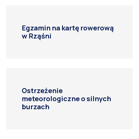
Egzamin na kartę rowerową
w Rząśni
Ostrzeżenie
meteorologiczne o silnych
burzach