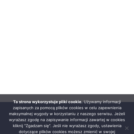
Ta strona wykorzystuje pliki cookie.
Używamy informacji
zapisanych za pomocą plików cookies w celu zapewnienia
maksymalnej wygody w korzystaniu z naszego serwisu. Jeżeli
wyrażasz zgodę na zapisywanie informacji zawartej w cookies
kliknij "Zgadzam się". Jeśli nie wyrażasz zgody, ustawienia
dotyczące plików cookies możesz zmienić w swojej