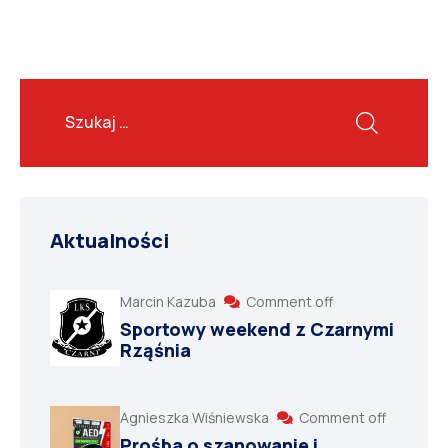
Aktualności
Marcin Kazuba
Comment off
Sportowy weekend z Czarnymi
Rząśnia
Agnieszka Wiśniewska
Comment off
Prośba o szanowanie i