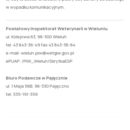
w wypadku komunikacyjnym.
Powiatowy Inspektorat Weterynarii w Wieluniu
ul. Kolejowa 63, 98-300 Wieluń
tel. 43 843-36-49 fax 43 843-38-84
e-mail: wielun.piw@wetgiw.gov.pl
ePUAP: /PIW_Wielun/SkrytkaESP
Biuro Podawcze w Pajęcznie
ul. 1 Maja 58B, 98-330 Pajęczno
tel. 535-191-359