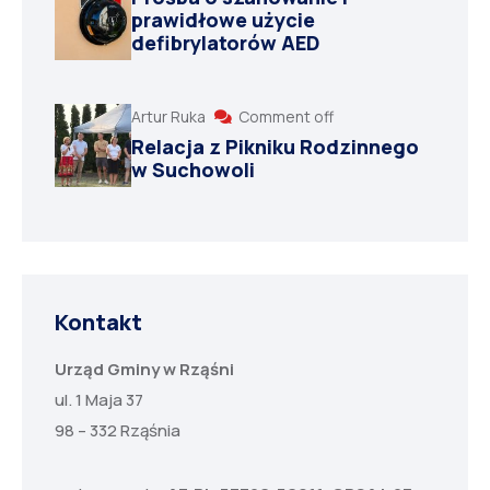
prawidłowe użycie
defibrylatorów AED
Artur Ruka
Comment off
Relacja z Pikniku Rodzinnego
w Suchowoli
Kontakt
Urząd Gminy w Rząśni
ul. 1 Maja 37
98 – 332 Rząśnia