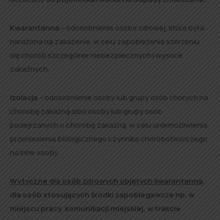
Kwarantanna
– odosobnienie osoby zdrowej, która była
narażona na zakażenie, w celu zapobieżenia szerzeniu
się chorób szczególnie niebezpiecznych i wysoce
zakaźnych.
Izolacja
– odosobnienie osoby lub grupy osób chorych na
chorobę zakaźną albo osoby lub grupy osób
podejrzanych o chorobę zakaźną, w celu uniemożliwienia
przeniesienia biologicznego czynnika chorobotwórczego
na inne osoby.
Wytyczne dla osób zdrowych objętych kwarantanną
,
dla osób stosujących środki zapobiegawcze np. w
miejscu pracy, komunikacji miejskiej, w trakcie