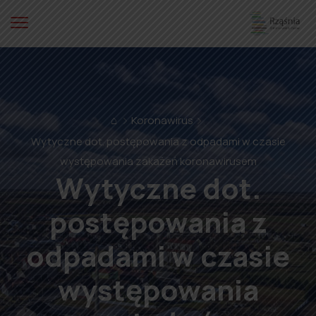
⌂
Koronawirus
Wytyczne dot. postępowania z odpadami w czasie
występowania zakażeń koronawirusem
Wytyczne dot.
postępowania z
odpadami w czasie
występowania