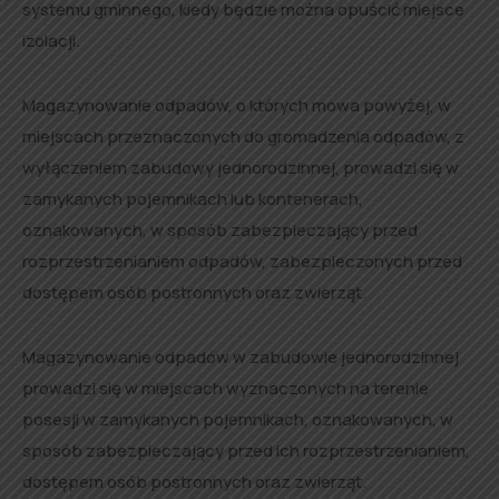
systemu gminnego, kiedy będzie można opuścić miejsce
izolacji.
Magazynowanie odpadów, o których mowa powyżej, w
miejscach przeznaczonych do gromadzenia odpadów, z
wyłączeniem zabudowy jednorodzinnej, prowadzi się w
zamykanych pojemnikach lub kontenerach,
oznakowanych, w sposób zabezpieczający przed
rozprzestrzenianiem odpadów, zabezpieczonych przed
dostępem osób postronnych oraz zwierząt.
Magazynowanie odpadów w zabudowie jednorodzinnej
prowadzi się w miejscach wyznaczonych na terenie
posesji w zamykanych pojemnikach, oznakowanych, w
sposób zabezpieczający przed ich rozprzestrzenianiem,
dostępem osób postronnych oraz zwierząt.