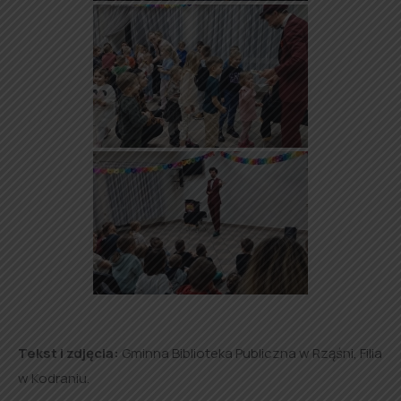
Tekst i zdjęcia:
Gminna Biblioteka Publiczna w Rząśni, Filia
w Kodraniu.