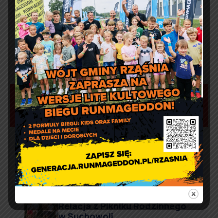
Aktualności
Artur Ruka
Comment off
Relacja z Pikniku Rodzinnego
w Suchowoli