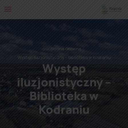
⌂
Strona Główna
Występ iluzjonistyczny – Biblioteka w Kodraniu
Występ
iluzjonistyczny –
Biblioteka w
Kodraniu