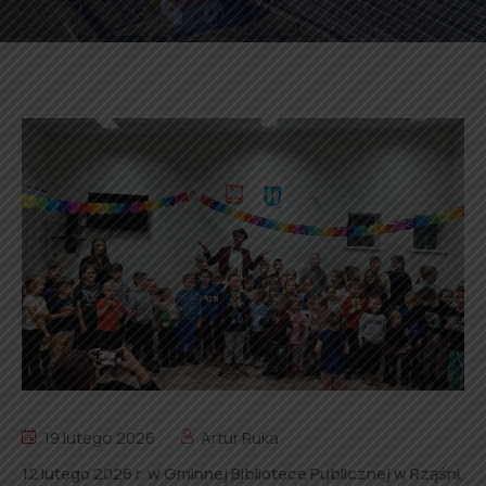
19 lutego 2026
Artur Ruka
12 lutego 2026 r. w Gminnej Bibliotece Publicznej w Rząśni,