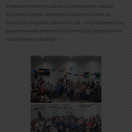
Dziękujemy Gminie Rząśnia za ufundowanie pokazu
iluzjonistycznego. Dziękujemy także wszystkim za
obecność i wspólnie spędzony czas. To wydarzenie było
posumowaniem bibliotecznych ferii 2026 i pozostanie w
naszej pamięci na długo.