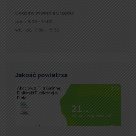
Godziny otwarcia Urzędu:
pon.: 9:00 – 17:00
wt. – pt.: 7:30 – 15:30
Jakość powietrza