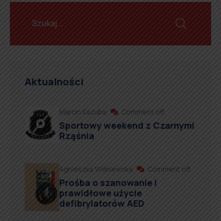
Aktualności
Marcin Kazuba
Comment off
Sportowy weekend z Czarnymi
Rząśnia
Agnieszka Wiśniewska
Comment off
Prośba o szanowanie i
prawidłowe użycie
defibrylatorów AED