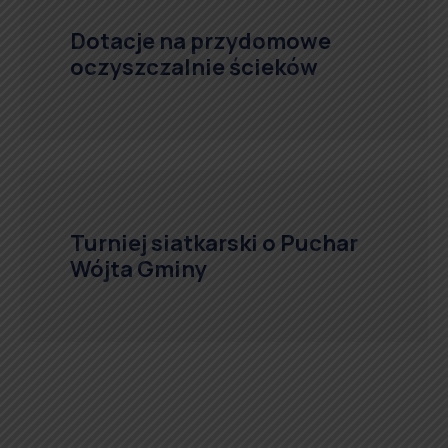
Dotacje na przydomowe
oczyszczalnie ścieków
Turniej siatkarski o Puchar
Wójta Gminy