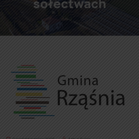
sołectwach