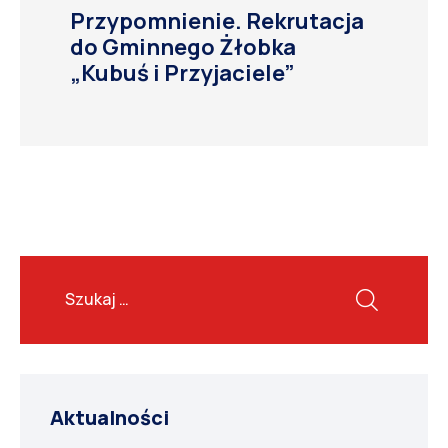
Przypomnienie. Rekrutacja
do Gminnego Żłobka
„Kubuś i Przyjaciele”
Aktualności