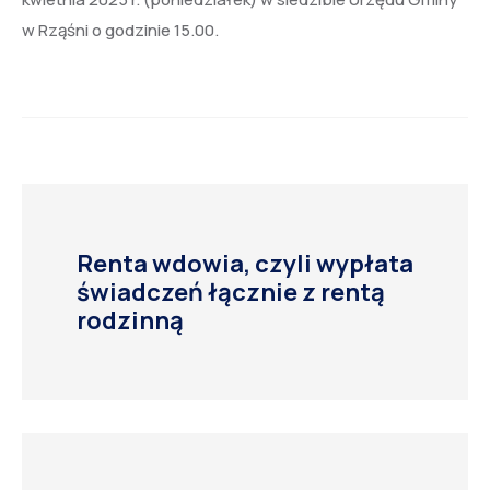
w Rząśni o godzinie 15.00.
Renta wdowia, czyli wypłata
świadczeń łącznie z rentą
rodzinną