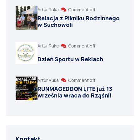
Artur Ruka
Comment off
Relacja z Pikniku Rodzinnego
w Suchowoli
Artur Ruka
Comment off
Dzień Sportu w Reklach
Artur Ruka
Comment off
RUNMAGEDDON LITE już 13
września wraca do Rząśni!
Kontakt