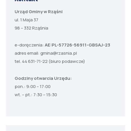
Urząd Gminy w Rząśni
ul. 1 Maja 37
98 – 332 Rząśnia
e-doręczenia:
AE:PL-57726-56911-GBSAJ-23
adres email:
gmina@rzasnia.pl
tel. 44 631-71-22 (biuro podawcze)
Godziny otwarcia Urzędu:
pon.: 9:00 – 17:00
wt. – pt.: 7:30 – 15:30