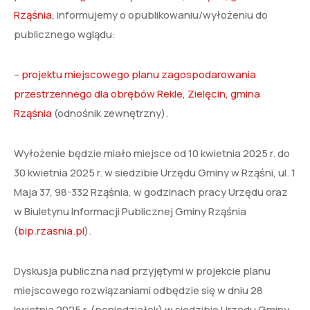
Rząśnia
, informujemy o opublikowaniu/wyłożeniu do
publicznego wglądu:
–
projektu miejscowego planu zagospodarowania
przestrzennego dla obrębów Rekle, Zielęcin, gmina
Rząśnia
(odnośnik zewnętrzny).
Wyłożenie będzie miało miejsce od 10 kwietnia 2025 r. do
30 kwietnia 2025 r. w siedzibie Urzędu Gminy w Rząśni, ul. 1
Maja 37, 98-332 Rząśnia, w godzinach pracy Urzędu oraz
w Biuletynu Informacji Publicznej Gminy Rząśnia
(
bip.rzasnia.pl
).
Dyskusja publiczna nad przyjętymi w projekcie planu
miejscowego rozwiązaniami odbędzie się w dniu 28
kwietnia 2025 r. (poniedziałek) w siedzibie Urzędu Gminy