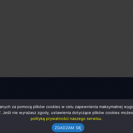
anych za pomocą plików cookies w celu zapewnienia maksymalnej wygod
ę". Jeśli nie wyrażasz zgody, ustawienia dotyczące plików cookies moż
polityką prywatności naszego serwisu.
ZGADZAM SIĘ