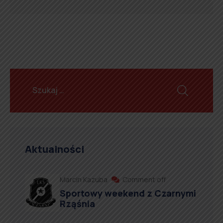
Aktualności
Marcin Kazuba
Comment off
Sportowy weekend z Czarnymi
Rząśnia