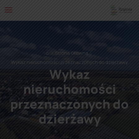
⌂
Strona Główna
Wykaz nieruchomości przeznaczonych do dzierżawy
Wykaz
nieruchomości
przeznaczonych do
dzierżawy