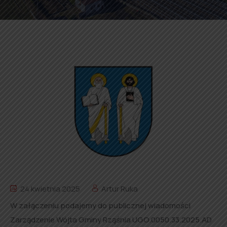
24 kwietnia 2025
Artur Ruka
W załączeniu podajemy do publicznej wiadomości
Zarządzenie Wójta Gminy Rząśnia UGO.0050.33.2025.AD