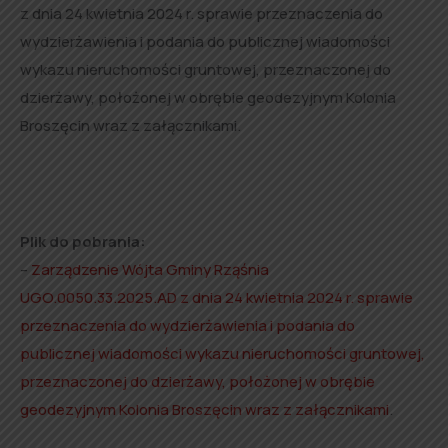
z dnia 24 kwietnia 2024 r. sprawie przeznaczenia do
wydzierżawienia i podania do publicznej wiadomości
wykazu nieruchomości gruntowej, przeznaczonej do
dzierżawy, położonej w obrębie geodezyjnym Kolonia
Broszęcin wraz z załącznikami.
Plik do pobrania:
–
Zarządzenie Wójta Gminy Rząśnia
UGO.0050.33.2025.AD z dnia 24 kwietnia 2024 r. sprawie
przeznaczenia do wydzierżawienia i podania do
publicznej wiadomości wykazu nieruchomości gruntowej,
przeznaczonej do dzierżawy, położonej w obrębie
geodezyjnym Kolonia Broszęcin wraz z załącznikami
.