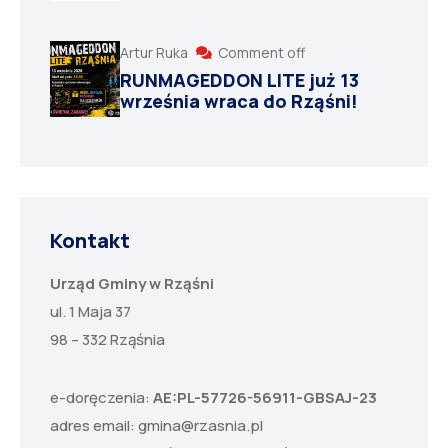
Artur Ruka
Comment off
RUNMAGEDDON LITE już 13
września wraca do Rząśni!
Kontakt
Urząd Gminy w Rząśni
ul. 1 Maja 37
98 – 332 Rząśnia
e-doręczenia:
AE:PL-57726-56911-GBSAJ-23
adres email:
gmina@rzasnia.pl