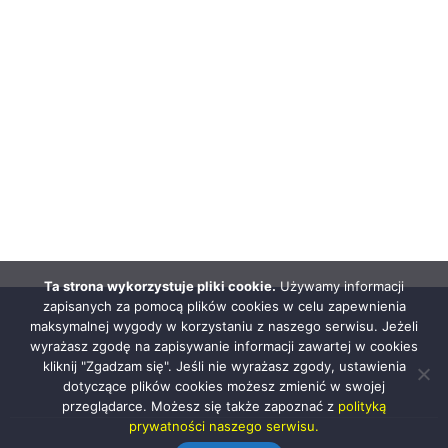
Ta strona wykorzystuje pliki cookie.
Używamy informacji
zapisanych za pomocą plików cookies w celu zapewnienia
maksymalnej wygody w korzystaniu z naszego serwisu. Jeżeli
wyrażasz zgodę na zapisywanie informacji zawartej w cookies
kliknij "Zgadzam się". Jeśli nie wyrażasz zgody, ustawienia
dotyczące plików cookies możesz zmienić w swojej
przeglądarce. Możesz się także zapoznać z
polityką
prywatności naszego serwisu.