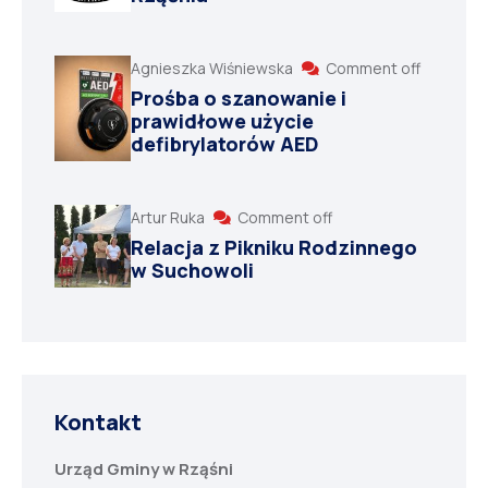
Agnieszka Wiśniewska
Comment off
Prośba o szanowanie i
prawidłowe użycie
defibrylatorów AED
Artur Ruka
Comment off
Relacja z Pikniku Rodzinnego
w Suchowoli
Kontakt
Urząd Gminy w Rząśni