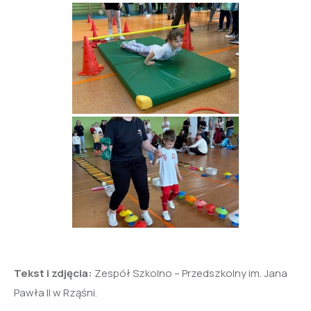
Tekst i zdjęcia:
Zespół Szkolno – Przedszkolny im. Jana
Pawła II w Rząśni.