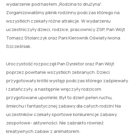
wydarzenie pod hasłem „Rodzina to drużyna”.
Zorganizowaliśmy piknik rodzinny podczas którego na
wszystkich czekały różne atrakcje. W wydarzeniu
uczestniczyły dzieci, rodzice, pracownicy ZSP, Pan Wójt
Tomasz Stolarczyk oraz Pani Kierownik Oświaty Iwona
Szcześniak.
Uroczystość rozpoczęli Pan Dyrektor oraz Pan Wójt
poprzez powitanie wszystkich zebranych. Dzieci
przygotowały krótki występ podczas którego zaśpiewały
i zatańczyły, a następnie wręczyły rodzicom
przygotowane upominki. Był to dzień pełen ruchu,
śmiechu i fantastycznej zabawy dla całych rodzin! Na
uczestników czekały sportowe konkurencje zabawy
zespołowe- aktywności. Nie zabrakło również
kreatywnych zabaw z animatorem.