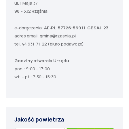
ul. 1 Maja 37
98 – 332 Rząśnia
e-doręczenia:
AE:PL-57726-56911-GBSAJ-23
adres email:
gmina@rzasnia.pl
tel. 44 631-71-22 (biuro podawcze)
Godziny otwarcia Urzędu:
pon.: 9:00 – 17:00
wt. – pt.: 7:30 – 15:30
Jakość powietrza