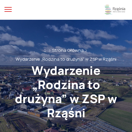
⌂
Strona Główna
Wydarzenie „Rodzina to drużyna” w ZSP w Rząśni
Wydarzenie
„Rodzina to
drużyna” w ZSP w
Rząśni