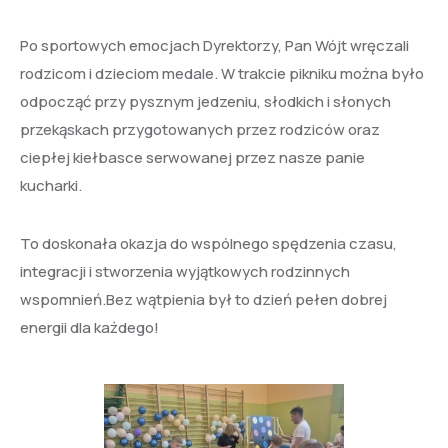
Po sportowych emocjach Dyrektorzy, Pan Wójt wręczali
rodzicom i dzieciom medale. W trakcie pikniku można było
odpocząć przy pysznym jedzeniu, słodkich i słonych
przekąskach przygotowanych przez rodziców oraz
ciepłej kiełbasce serwowanej przez nasze panie
kucharki.
To doskonała okazja do wspólnego spędzenia czasu,
integracji i stworzenia wyjątkowych rodzinnych
wspomnień.Bez wątpienia był to dzień pełen dobrej
energii dla każdego!