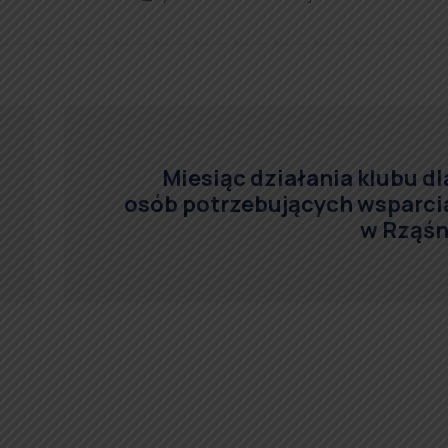
Miesiąc działania klubu dl
osób potrzebujących wsparci
w Rząśn