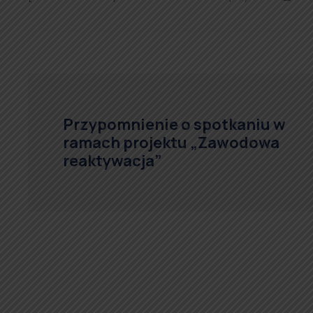
Przypomnienie o spotkaniu w
ramach projektu „Zawodowa
reaktywacja”