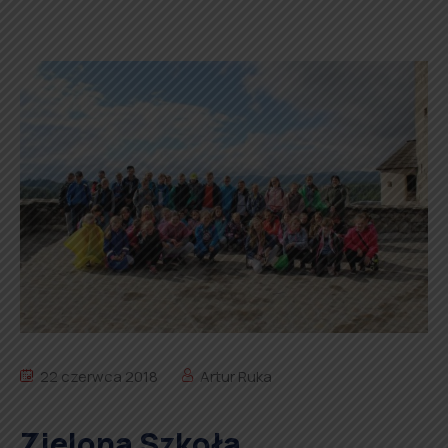
22 czerwca 2018
Artur Ruka
Zielona Szkoła