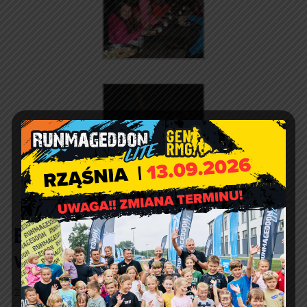
Bądź bezpieczny w czasie
wakacji!
ZASADY BEZPIECZEŃSTWA