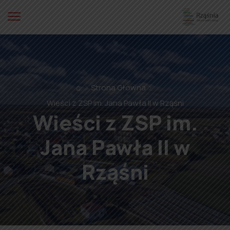
⌂
Strona Główna
Wieści z ZSP im. Jana Pawła II w Rząśni
Wieści z ZSP im.
Jana Pawła II w
Rząśni