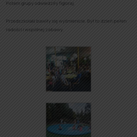
Potem grupy odwiedziły figloraj.
Przedszkolaki bawiły się wyśmienicie. Był to dzień pełen
radości i wspólnej zabawy.