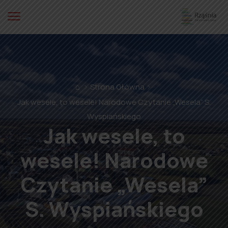
⌂
Strona Główna
Jak wesele, to wesele! Narodowe Czytanie „Wesela” S.
Wyspiańskiego
Jak wesele, to
wesele! Narodowe
Czytanie „Wesela”
S. Wyspiańskiego