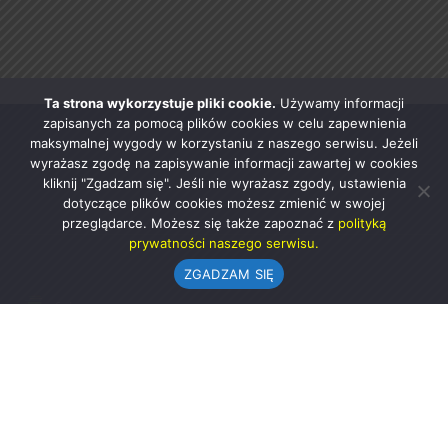
Ta strona wykorzystuje pliki cookie.
Używamy informacji
zapisanych za pomocą plików cookies w celu zapewnienia
maksymalnej wygody w korzystaniu z naszego serwisu. Jeżeli
wyrażasz zgodę na zapisywanie informacji zawartej w cookies
kliknij "Zgadzam się". Jeśli nie wyrażasz zgody, ustawienia
dotyczące plików cookies możesz zmienić w swojej
przeglądarce. Możesz się także zapoznać z
polityką
prywatności naszego serwisu.
ZGADZAM SIĘ
Urząd Gminy w Rząśni
ul. 1 Maja 37
98-332 Rząśnia