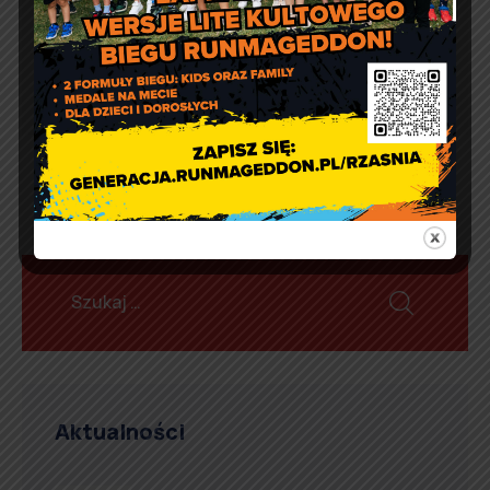
Rolniczą AGRO SHOW
BEDNARY
Aktualności