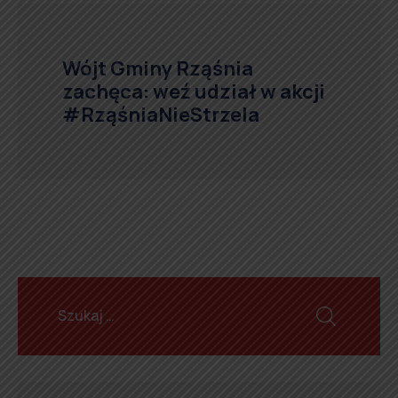
Wójt Gminy Rząśnia
zachęca: weź udział w akcji
#RząśniaNieStrzela