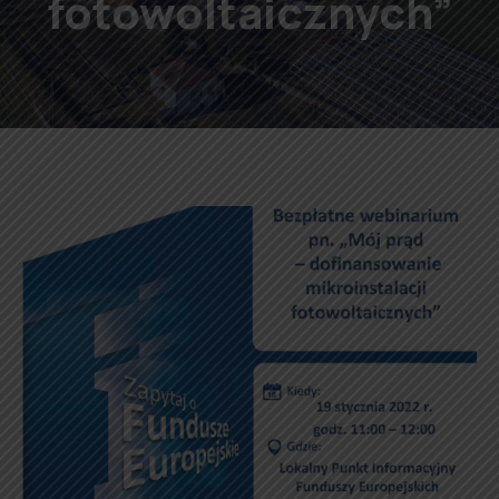
fotowoltaicznych”