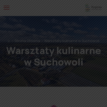
⌂
Strona Główna
Warsztaty kulinarne w Suchowoli
Warsztaty kulinarne
w Suchowoli