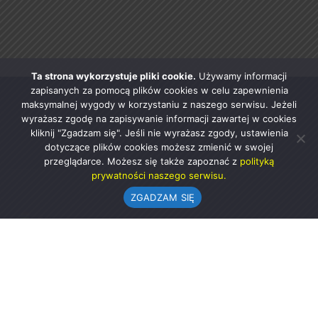
Ta strona wykorzystuje pliki cookie.
Używamy informacji
zapisanych za pomocą plików cookies w celu zapewnienia
maksymalnej wygody w korzystaniu z naszego serwisu. Jeżeli
wyrażasz zgodę na zapisywanie informacji zawartej w cookies
kliknij "Zgadzam się". Jeśli nie wyrażasz zgody, ustawienia
dotyczące plików cookies możesz zmienić w swojej
przeglądarce. Możesz się także zapoznać z
polityką
prywatności naszego serwisu.
ZGADZAM SIĘ
Urząd Gminy w Rząśni
ul. 1 Maja 37
98-332 Rząśnia