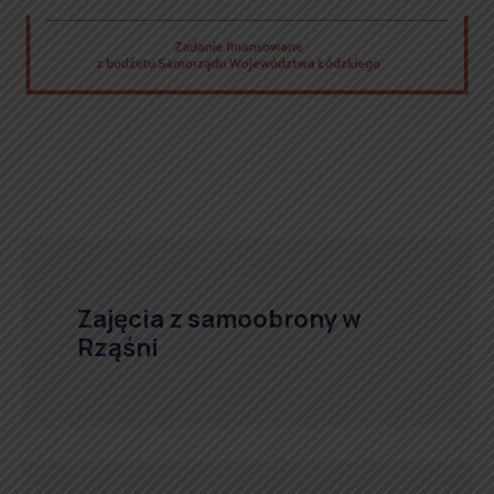
Zajęcia z samoobrony w
Rząśni