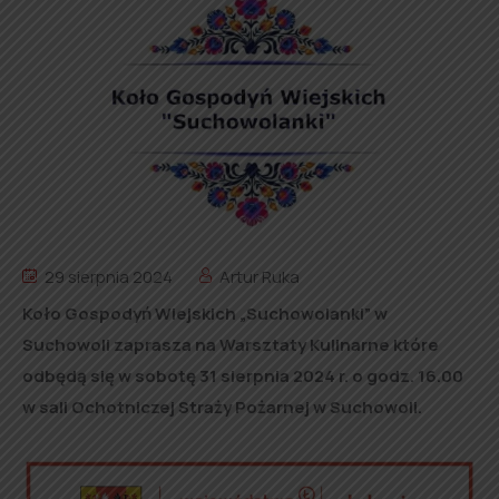
29 sierpnia 2024
Artur Ruka
Koło Gospodyń Wiejskich „Suchowolanki” w
Suchowoli zaprasza na Warsztaty Kulinarne które
odbędą się w sobotę 31 sierpnia 2024 r. o godz. 16.00
w sali Ochotniczej Straży Pożarnej w Suchowoli.