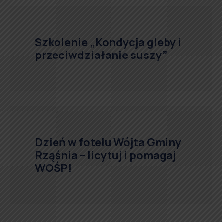
Szkolenie „Kondycja gleby i
przeciwdziałanie suszy”
Dzień w fotelu Wójta Gminy
Rząśnia – licytuj i pomagaj
WOŚP!