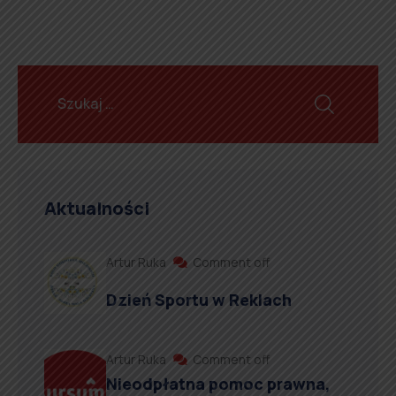
Aktualności
Artur Ruka
Comment off
Dzień Sportu w Reklach
Artur Ruka
Comment off
Nieodpłatna pomoc prawna,