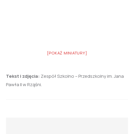
[POKAŻ MINIATURY]
Tekst i zdjęcia:
Zespół Szkolno – Przedszkolny im. Jana
Pawła II w Rząśni.