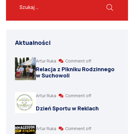
Aktualności
Artur Ruka
Comment off
Relacja z Pikniku Rodzinnego
w Suchowoli
Artur Ruka
Comment off
Dzień Sportu w Reklach
Artur Ruka
Comment off