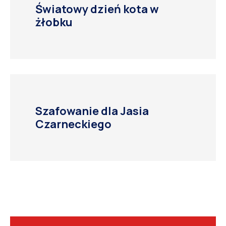
Światowy dzień kota w
żłobku
Szafowanie dla Jasia
Czarneckiego