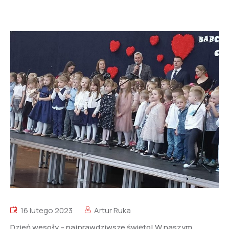
16 lutego 2023
Artur Ruka
Dzień wesoły – najprawdziwsze święto! W naszym