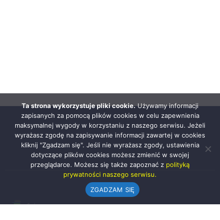
Ta strona wykorzystuje pliki cookie.
Używamy informacji
zapisanych za pomocą plików cookies w celu zapewnienia
maksymalnej wygody w korzystaniu z naszego serwisu. Jeżeli
wyrażasz zgodę na zapisywanie informacji zawartej w cookies
kliknij "Zgadzam się". Jeśli nie wyrażasz zgody, ustawienia
dotyczące plików cookies możesz zmienić w swojej
przeglądarce. Możesz się także zapoznać z
polityką
prywatności naszego serwisu.
ZGADZAM SIĘ