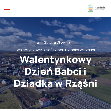
⌂
Strona Główna
Walentynkowy Dzień Babci i Dziadka w Rząśni
Walentynkowy
Dzień Babci i
Dziadka w Rząśni