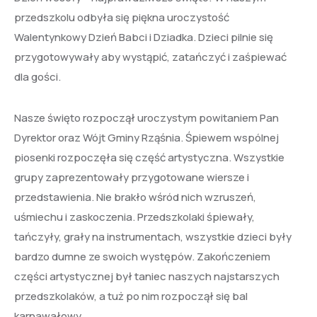
przedszkolu odbyła się piękna uroczystość
Walentynkowy Dzień Babci i Dziadka. Dzieci pilnie się
przygotowywały aby wystąpić, zatańczyć i zaśpiewać
dla gości.
Nasze święto rozpoczął uroczystym powitaniem Pan
Dyrektor oraz Wójt Gminy Rząśnia. Śpiewem wspólnej
piosenki rozpoczęła się część artystyczna. Wszystkie
grupy zaprezentowały przygotowane wiersze i
przedstawienia. Nie brakło wśród nich wzruszeń,
uśmiechu i zaskoczenia. Przedszkolaki śpiewały,
tańczyły, grały na instrumentach, wszystkie dzieci były
bardzo dumne ze swoich występów. Zakończeniem
części artystycznej był taniec naszych najstarszych
przedszkolaków, a tuż po nim rozpoczął się bal
karnawałowy.